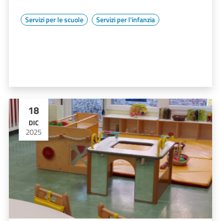
Servizi per le scuole
Servizi per l'infanzia
18
DIC
2025