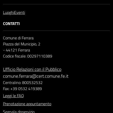
Luoghi
Eventi
CONTATTI
Comune di Ferrara
Piazza del Municipio, 2
- 44121 Ferrara
Codice fiscale: 00297110389
Ufficio Relazioni con il Pubblico
comune.ferrara@cert.comune.fe.it
Centralino: 800532532
Fax: +39 0532 419389
Leggi le FAQ
Prenotazione appuntamento
Segnala disservizio