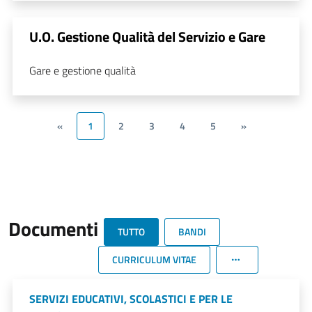
U.O. Gestione Qualità del Servizio e Gare
Gare e gestione qualità
«
1
2
3
4
5
»
Documenti
TUTTO
BANDI
CURRICULUM VITAE
SERVIZI EDUCATIVI, SCOLASTICI E PER LE