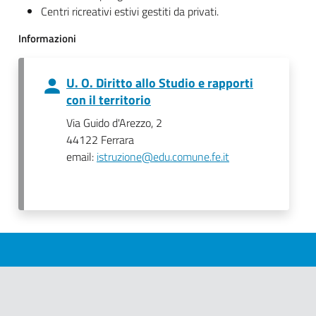
Centri ricreativi estivi gestiti da privati.
Informazioni
U. O. Diritto allo Studio e rapporti
con il territorio
Via Guido d'Arezzo, 2
44122 Ferrara
email:
istruzione@edu.comune.fe.it