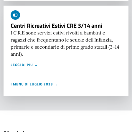
Centri Ricreativi Estivi CRE 3/14 anni
I C.R.E sono servizi estivi rivolti a bambini e
ragazzi che frequentano le scuole dell'Infanzia,
primarie e secondarie di primo grado statali (3-14
anni).
LEGGI DI PIÙ →
I MENU DI LUGLIO 2023 →