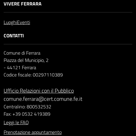
VIVERE FERRARA
Luoghi
Eventi
CONTATTI
Comune di Ferrara
Piazza del Municipio, 2
- 44121 Ferrara
Codice fiscale: 00297110389
Ufficio Relazioni con il Pubblico
comune.ferrara@cert.comune.fe.it
Centralino: 800532532
Fax: +39 0532 419389
Leggi le FAQ
Prenotazione appuntamento