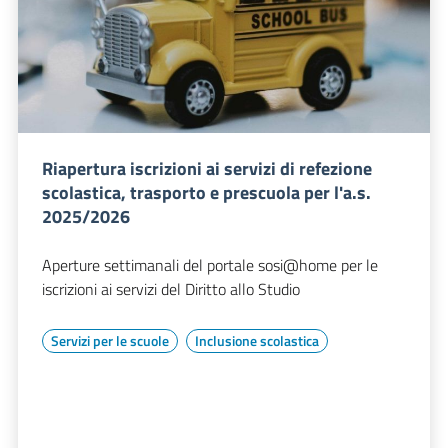
Riapertura iscrizioni ai servizi di refezione
scolastica, trasporto e prescuola per l'a.s.
2025/2026
Aperture settimanali del portale sosi@home per le
iscrizioni ai servizi del Diritto allo Studio
Servizi per le scuole
Inclusione scolastica