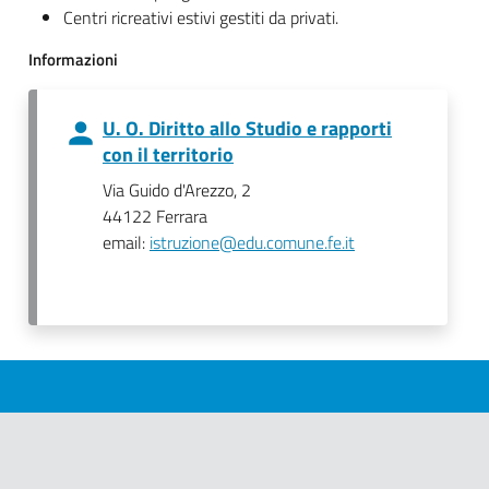
Centri ricreativi estivi gestiti da privati.
Informazioni
U. O. Diritto allo Studio e rapporti
con il territorio
Via Guido d'Arezzo, 2
44122 Ferrara
email:
istruzione@edu.comune.fe.it