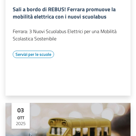
Sali a bordo di REBUS! Ferrara promuove la
mobilità elettrica con i nuovi scuolabus
Ferrara: 3 Nuovi Scuolabus Elettrici per una Mobilità
Scolastica Sostenibile
Servizi per le scuole
03
OTT
2025