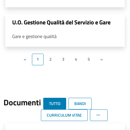
U.O. Gestione Qualità del Servizio e Gare
Gare e gestione qualità
«
1
2
3
4
5
»
Documenti
TUTTO
BANDI
CURRICULUM VITAE