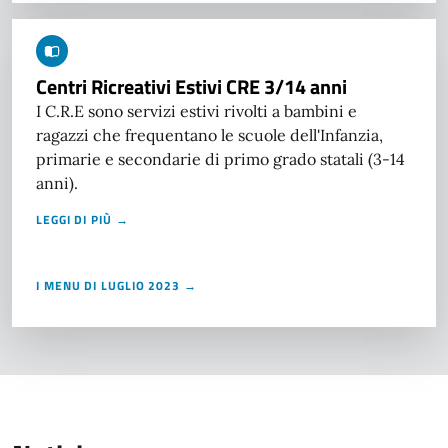
Centri Ricreativi Estivi CRE 3/14 anni
I C.R.E sono servizi estivi rivolti a bambini e
ragazzi che frequentano le scuole dell'Infanzia,
primarie e secondarie di primo grado statali (3-14
anni).
LEGGI DI PIÙ →
I MENU DI LUGLIO 2023 →