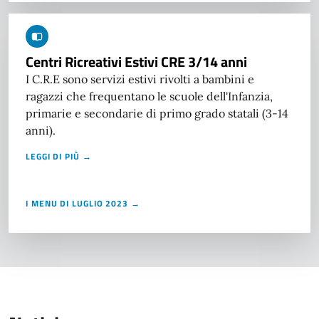
Centri Ricreativi Estivi CRE 3/14 anni
I C.R.E sono servizi estivi rivolti a bambini e
ragazzi che frequentano le scuole dell'Infanzia,
primarie e secondarie di primo grado statali (3-14
anni).
LEGGI DI PIÙ →
I MENU DI LUGLIO 2023 →