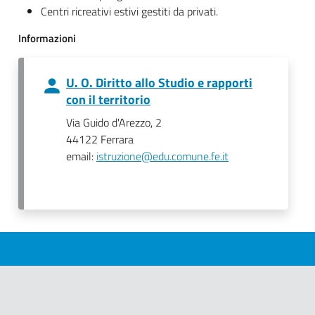
Centri ricreativi estivi gestiti da privati.
Informazioni
U. O. Diritto allo Studio e rapporti
con il territorio
Via Guido d'Arezzo, 2
44122 Ferrara
email:
istruzione@edu.comune.fe.it