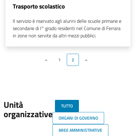
Trasporto scolastico
Il servizio è riservato agli alunni delle scuole primarie e
secondarie di I° grado residenti nel Comune di Ferrara
in zone non servite da altri mezzi pubblici.
«
1
2
»
Unità
TUTTO
organizzative
ORGANI DI GOVERNO
AREE AMMINISTRATIVE