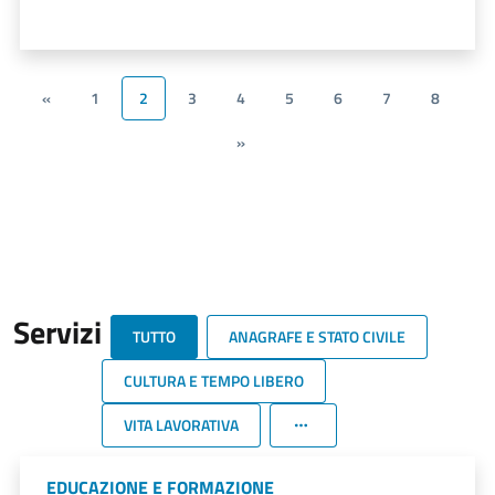
«
1
2
3
4
5
6
7
8
»
Servizi
TUTTO
ANAGRAFE E STATO CIVILE
CULTURA E TEMPO LIBERO
VITA LAVORATIVA
EDUCAZIONE E FORMAZIONE