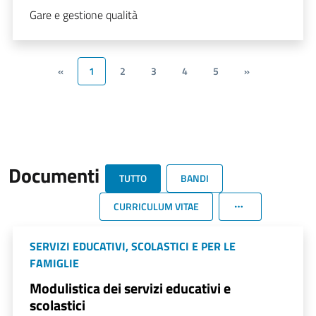
Gare e gestione qualità
«
1
2
3
4
5
»
Documenti
TUTTO
BANDI
CURRICULUM VITAE
SERVIZI EDUCATIVI, SCOLASTICI E PER LE
FAMIGLIE
Modulistica dei servizi educativi e
scolastici