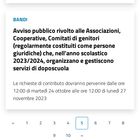
BANDI
Avviso pubblico rivolto alle Associazioni,
Cooperative, Comitati di genitori
(regolarmente costituiti come persone
giuridiche) che, nell’anno scolastico
2023/2024, organizzano e gestiscono
servizi di doposcuola
Le richieste di contributo dovranno pervenire dalle ore
12:00 di martedì 24 ottobre alle ore 12:00 di lunedì 27
novembre 2023
«
1
2
3
4
5
6
7
8
9
10
»