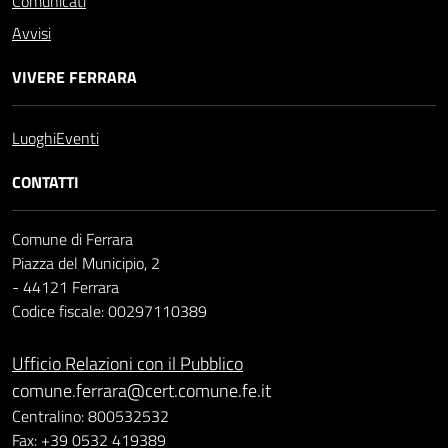
Comunicati
Avvisi
VIVERE FERRARA
Luoghi
Eventi
CONTATTI
Comune di Ferrara
Piazza del Municipio, 2
- 44121 Ferrara
Codice fiscale: 00297110389
Ufficio Relazioni con il Pubblico
comune.ferrara@cert.comune.fe.it
Centralino: 800532532
Fax: +39 0532 419389