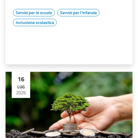
Servizi per le scuole
Servizi per l'infanzia
Inclusione scolastica
16
LUG
2026