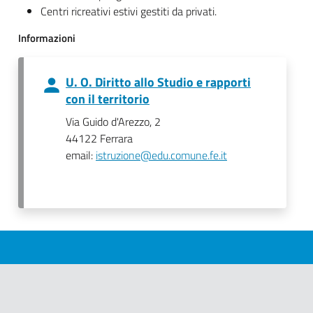
Centri ricreativi estivi gestiti da privati.
Informazioni
U. O. Diritto allo Studio e rapporti
con il territorio
Via Guido d'Arezzo, 2
44122 Ferrara
email:
istruzione@edu.comune.fe.it