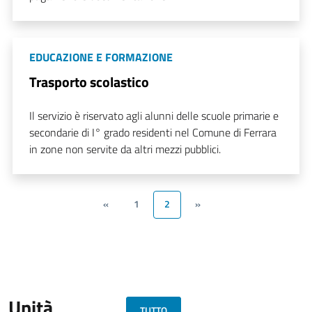
EDUCAZIONE E FORMAZIONE
Trasporto scolastico
Il servizio è riservato agli alunni delle scuole primarie e
secondarie di I° grado residenti nel Comune di Ferrara
in zone non servite da altri mezzi pubblici.
«
1
2
»
Unità
TUTTO