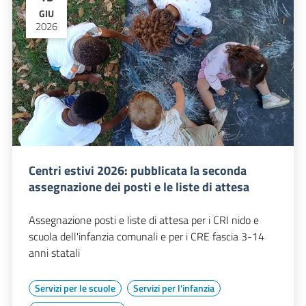
GIU
2026
Centri estivi 2026: pubblicata la seconda
assegnazione dei posti e le liste di attesa
Assegnazione posti e liste di attesa per i CRI nido e
scuola dell'infanzia comunali e per i CRE fascia 3-14
anni statali
Servizi per le scuole
Servizi per l'infanzia