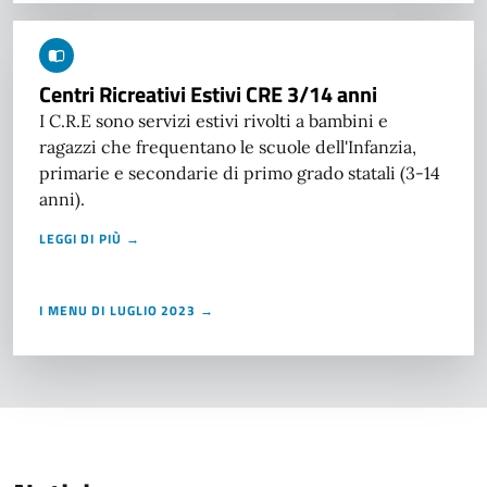
Centri Ricreativi Estivi CRE 3/14 anni
I C.R.E sono servizi estivi rivolti a bambini e
ragazzi che frequentano le scuole dell'Infanzia,
primarie e secondarie di primo grado statali (3-14
anni).
LEGGI DI PIÙ →
I MENU DI LUGLIO 2023 →