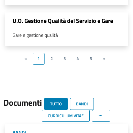
U.O. Gestione Qualità del Servizio e Gare
Gare e gestione qualità
«
1
2
3
4
5
»
Documenti
TUTTO
BANDI
CURRICULUM VITAE
BANDI