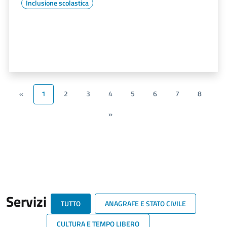
Inclusione scolastica
«
1
2
3
4
5
6
7
8
»
Servizi
TUTTO
ANAGRAFE E STATO CIVILE
CULTURA E TEMPO LIBERO