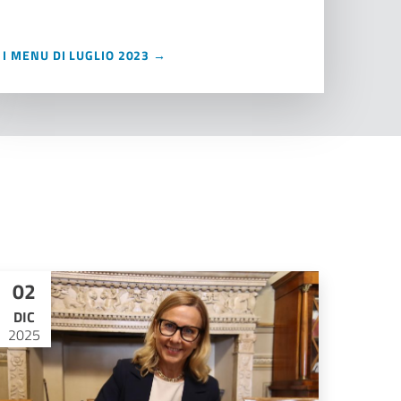
I MENU DI LUGLIO 2023 →
02
DIC
2025