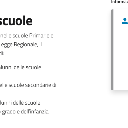
Informaz
 scuole
o nelle scuole Primarie e
egge Regionale, il
i:
alunni delle scuole
delle scuole secondarie di
lunni delle scuole
 grado e dell’infanzia