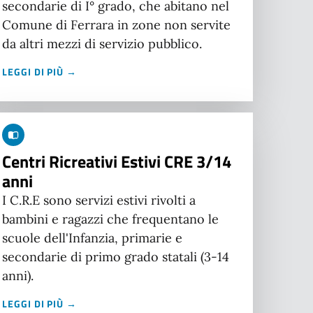
secondarie di I° grado, che abitano nel
Comune di Ferrara in zone non servite
da altri mezzi di servizio pubblico.
LEGGI DI PIÙ →
Centri Ricreativi Estivi CRE 3/14
anni
I C.R.E sono servizi estivi rivolti a
bambini e ragazzi che frequentano le
scuole dell'Infanzia, primarie e
secondarie di primo grado statali (3-14
anni).
LEGGI DI PIÙ →