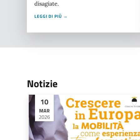
disagiate.
LEGGI DI PIÙ →
Notizie
10
MAR
2026