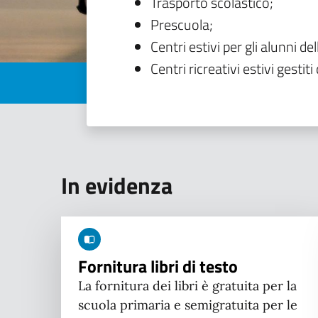
Trasporto scolastico;
Prescuola;
Centri estivi per gli alunni del
Centri ricreativi estivi gestiti 
In evidenza
Fornitura libri di testo
La fornitura dei libri è gratuita per la
scuola primaria e semigratuita per le