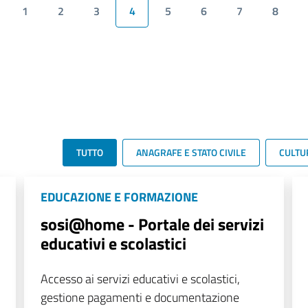
1
2
3
4
5
6
7
8
TUTTO
ANAGRAFE E STATO CIVILE
CULTU
EDUCAZIONE E FORMAZIONE
sosi@home - Portale dei servizi
educativi e scolastici
Accesso ai servizi educativi e scolastici,
gestione pagamenti e documentazione