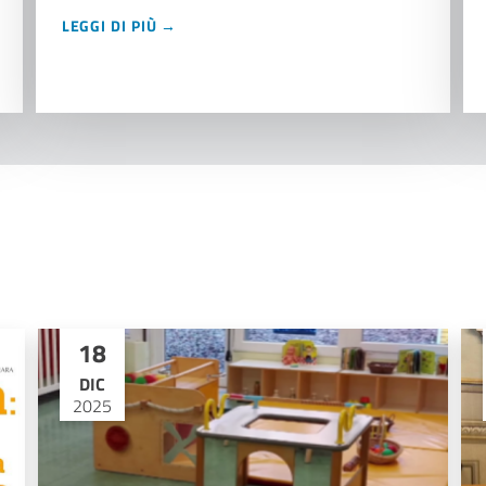
LEGGI DI PIÙ →
18
DIC
2025