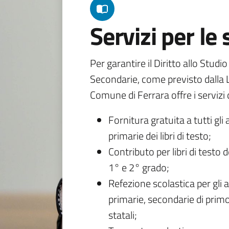
Servizi per le
Per garantire il Diritto allo Studi
Secondarie, come previsto dalla L
Comune di Ferrara offre i servizi d
Fornitura gratuita a tutti gli 
primarie dei libri di testo;
Contributo per libri di testo 
1° e 2° grado;
Refezione scolastica per gli a
primarie, secondarie di primo
statali;