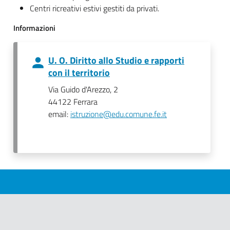
Centri ricreativi estivi gestiti da privati.
Informazioni
U. O. Diritto allo Studio e rapporti
con il territorio
Via Guido d'Arezzo, 2
44122 Ferrara
email:
istruzione@edu.comune.fe.it