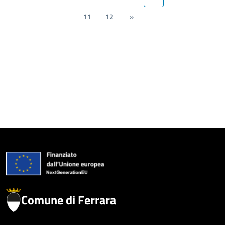
11
12
»
Comune di Ferrara