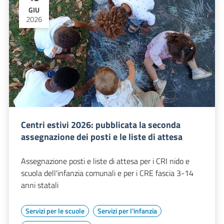
GIU
2026
Centri estivi 2026: pubblicata la seconda
assegnazione dei posti e le liste di attesa
Assegnazione posti e liste di attesa per i CRI nido e
scuola dell'infanzia comunali e per i CRE fascia 3-14
anni statali
Servizi per le scuole
Servizi per l'infanzia