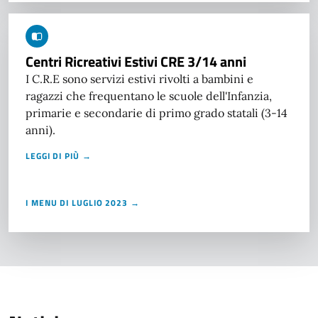
Centri Ricreativi Estivi CRE 3/14 anni
I C.R.E sono servizi estivi rivolti a bambini e
ragazzi che frequentano le scuole dell'Infanzia,
primarie e secondarie di primo grado statali (3-14
anni).
LEGGI DI PIÙ →
I MENU DI LUGLIO 2023 →