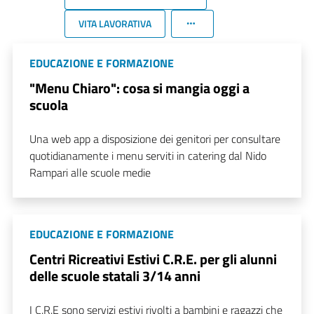
VITA LAVORATIVA
EDUCAZIONE E FORMAZIONE
"Menu Chiaro": cosa si mangia oggi a
scuola
Una web app a disposizione dei genitori per consultare
quotidianamente i menu serviti in catering dal Nido
Rampari alle scuole medie
EDUCAZIONE E FORMAZIONE
Centri Ricreativi Estivi C.R.E. per gli alunni
delle scuole statali 3/14 anni
I C.R.E sono servizi estivi rivolti a bambini e ragazzi che