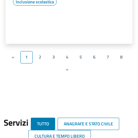
Inclusione scolastica
«
1
2
3
4
5
6
7
8
»
Servizi
TUTTO
ANAGRAFE E STATO CIVILE
CULTURA E TEMPO LIBERO