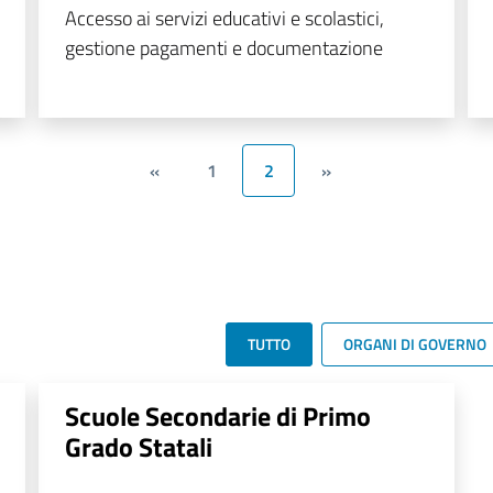
Accesso ai servizi educativi e scolastici,
gestione pagamenti e documentazione
«
1
2
»
TUTTO
ORGANI DI GOVERNO
Scuole Secondarie di Primo
Grado Statali