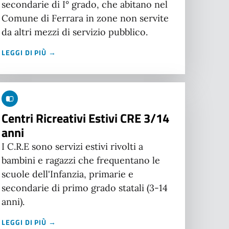
secondarie di I° grado, che abitano nel
Comune di Ferrara in zone non servite
da altri mezzi di servizio pubblico.
LEGGI DI PIÙ →
Centri Ricreativi Estivi CRE 3/14
anni
I C.R.E sono servizi estivi rivolti a
bambini e ragazzi che frequentano le
scuole dell'Infanzia, primarie e
secondarie di primo grado statali (3-14
anni).
LEGGI DI PIÙ →