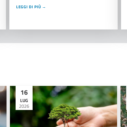
LEGGI DI PIÙ →
16
LUG
2026