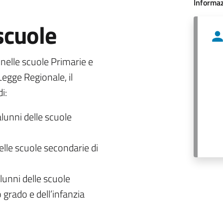
Informaz
 scuole
o nelle scuole Primarie e
egge Regionale, il
i:
alunni delle scuole
delle scuole secondarie di
lunni delle scuole
 grado e dell’infanzia