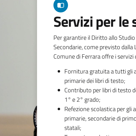
Servizi per le
Per garantire il Diritto allo Studi
Secondarie, come previsto dalla L
Comune di Ferrara offre i servizi d
Fornitura gratuita a tutti gli 
primarie dei libri di testo;
Contributo per libri di testo 
1° e 2° grado;
Refezione scolastica per gli a
primarie, secondarie di primo
statali;