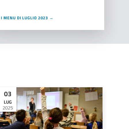
I MENU DI LUGLIO 2023 →
03
LUG
2025