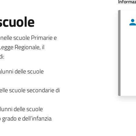
Informaz
 scuole
o nelle scuole Primarie e
egge Regionale, il
i:
alunni delle scuole
delle scuole secondarie di
lunni delle scuole
 grado e dell’infanzia