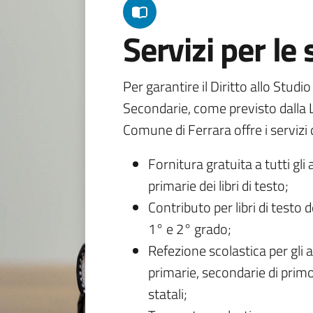
Servizi per le
Per garantire il Diritto allo Studi
Secondarie, come previsto dalla L
Comune di Ferrara offre i servizi d
Fornitura gratuita a tutti gli 
primarie dei libri di testo;
Contributo per libri di testo 
1° e 2° grado;
Refezione scolastica per gli a
primarie, secondarie di primo
statali;