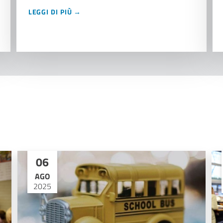
LEGGI DI PIÙ →
06
AGO
2025