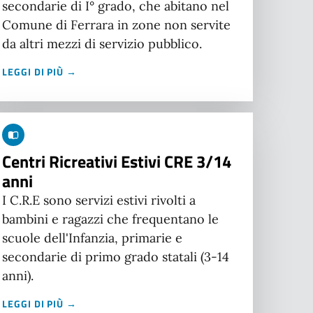
secondarie di I° grado, che abitano nel
Comune di Ferrara in zone non servite
da altri mezzi di servizio pubblico.
LEGGI DI PIÙ →
Centri Ricreativi Estivi CRE 3/14
anni
I C.R.E sono servizi estivi rivolti a
bambini e ragazzi che frequentano le
scuole dell'Infanzia, primarie e
secondarie di primo grado statali (3-14
anni).
LEGGI DI PIÙ →