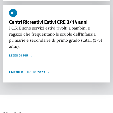
Centri Ricreativi Estivi CRE 3/14 anni
I C.R.E sono servizi estivi rivolti a bambini e
ragazzi che frequentano le scuole dell'Infanzia,
primarie e secondarie di primo grado statali (3-14
anni).
LEGGI DI PIÙ →
I MENU DI LUGLIO 2023 →