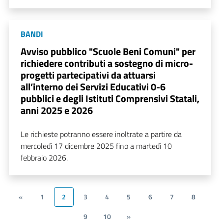
BANDI
Avviso pubblico "Scuole Beni Comuni" per
richiedere contributi a sostegno di micro-
progetti partecipativi da attuarsi
all’interno dei Servizi Educativi 0-6
pubblici e degli Istituti Comprensivi Statali,
anni 2025 e 2026
Le richieste potranno essere inoltrate a partire da
mercoledì 17 dicembre 2025 fino a martedì 10
febbraio 2026.
«
1
2
3
4
5
6
7
8
9
10
»