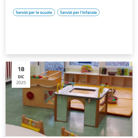
Servizi per le scuole
Servizi per l'infanzia
18
DIC
2025