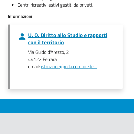
Centri ricreativi estivi gestiti da privati.
Informazioni
U. O. Diritto allo Studio e rapporti
con il territorio
Via Guido d'Arezzo, 2
44122 Ferrara
email:
istruzione@edu.comune.fe.it