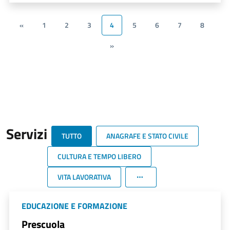
«
1
2
3
4
5
6
7
8
»
Servizi
TUTTO
ANAGRAFE E STATO CIVILE
CULTURA E TEMPO LIBERO
VITA LAVORATIVA
EDUCAZIONE E FORMAZIONE
Prescuola