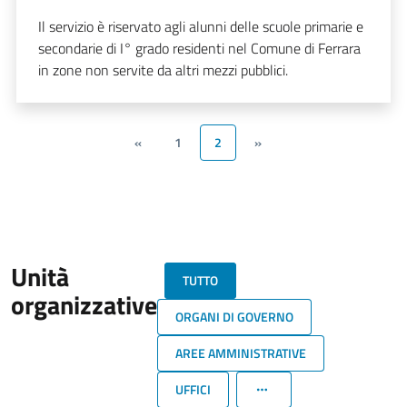
Il servizio è riservato agli alunni delle scuole primarie e
secondarie di I° grado residenti nel Comune di Ferrara
in zone non servite da altri mezzi pubblici.
«
1
2
»
Unità
TUTTO
organizzative
ORGANI DI GOVERNO
AREE AMMINISTRATIVE
UFFICI