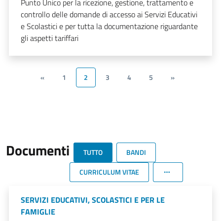
Punto Unico per la ricezione, gestione, trattamento e
controllo delle domande di accesso ai Servizi Educativi
e Scolastici e per tutta la documentazione riguardante
gli aspetti tariffari
«
1
2
3
4
5
»
Documenti
TUTTO
BANDI
CURRICULUM VITAE
SERVIZI EDUCATIVI, SCOLASTICI E PER LE
FAMIGLIE