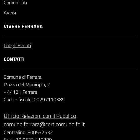
Comunicati
Avvisi
VIVERE FERRARA
Luoghi
Eventi
CONTATTI
Comune di Ferrara
Piazza del Municipio, 2
- 44121 Ferrara
Codice fiscale: 00297110389
Ufficio Relazioni con il Pubblico
comune.ferrara@cert.comune.fe.it
Centralino: 800532532
Fax: +39 0532 419389