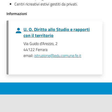
Centri ricreativi estivi gestiti da privati.
Informazioni
U. O. Diritto allo Studio e rapporti
con il territorio
Via Guido d'Arezzo, 2
44122 Ferrara
email:
istruzione@edu.comune.fe.it