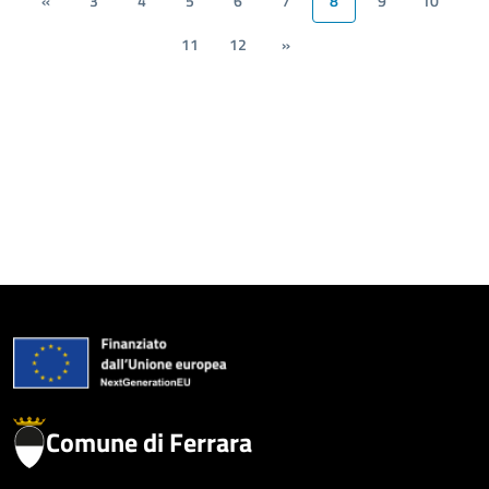
«
3
4
5
6
7
8
9
10
11
12
»
Comune di Ferrara