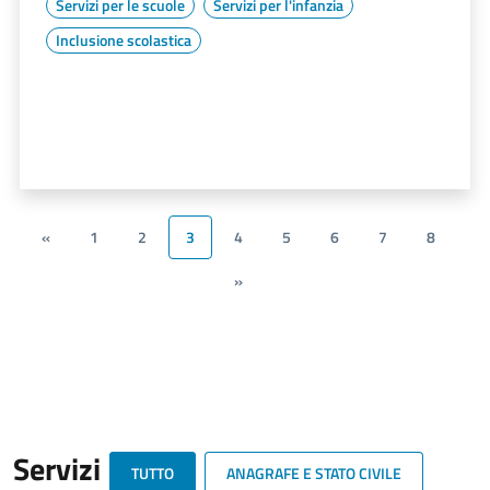
Servizi per le scuole
Servizi per l'infanzia
Inclusione scolastica
«
1
2
3
4
5
6
7
8
»
Servizi
TUTTO
ANAGRAFE E STATO CIVILE