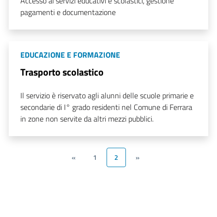
Accesso ai servizi educativi e scolastici, gestione
pagamenti e documentazione
EDUCAZIONE E FORMAZIONE
Trasporto scolastico
Il servizio è riservato agli alunni delle scuole primarie e
secondarie di I° grado residenti nel Comune di Ferrara
in zone non servite da altri mezzi pubblici.
«
1
2
»