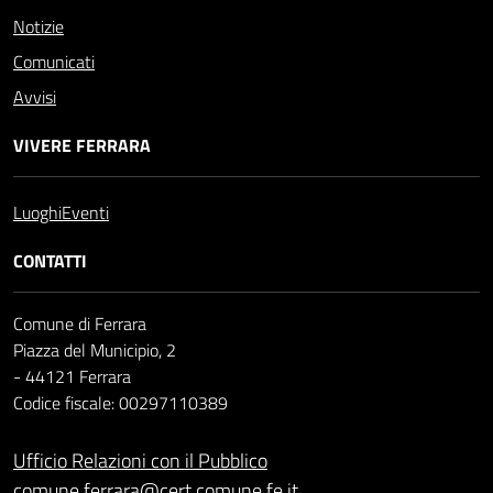
Notizie
Comunicati
Avvisi
VIVERE FERRARA
Luoghi
Eventi
CONTATTI
Comune di Ferrara
Piazza del Municipio, 2
- 44121 Ferrara
Codice fiscale: 00297110389
Ufficio Relazioni con il Pubblico
comune.ferrara@cert.comune.fe.it