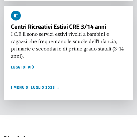
Centri Ricreativi Estivi CRE 3/14 anni
I C.R.E sono servizi estivi rivolti a bambini e
ragazzi che frequentano le scuole dell'Infanzia,
primarie e secondarie di primo grado statali (3-14
anni).
LEGGI DI PIÙ →
I MENU DI LUGLIO 2023 →