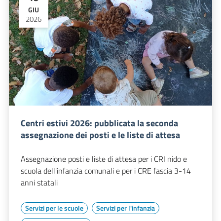
GIU
2026
Centri estivi 2026: pubblicata la seconda
assegnazione dei posti e le liste di attesa
Assegnazione posti e liste di attesa per i CRI nido e
scuola dell'infanzia comunali e per i CRE fascia 3-14
anni statali
Servizi per le scuole
Servizi per l'infanzia