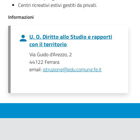
Centri ricreativi estivi gestiti da privati.
Informazioni
U. O. Diritto allo Studio e rapporti
con il territorio
Via Guido d'Arezzo, 2
44122 Ferrara
email:
istruzione@edu.comune.fe.it