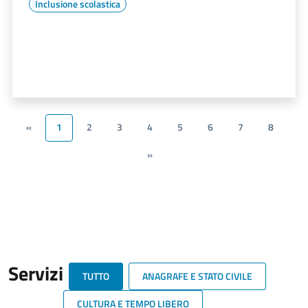
Inclusione scolastica
«
1
2
3
4
5
6
7
8
»
Servizi
TUTTO
ANAGRAFE E STATO CIVILE
CULTURA E TEMPO LIBERO