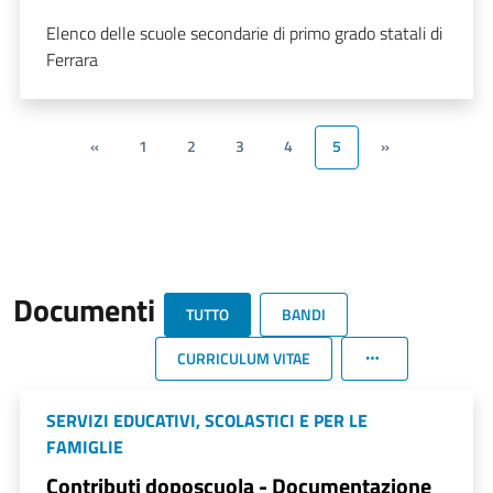
Elenco delle scuole secondarie di primo grado statali di
Ferrara
«
1
2
3
4
5
»
Documenti
TUTTO
BANDI
CURRICULUM VITAE
SERVIZI EDUCATIVI, SCOLASTICI E PER LE
FAMIGLIE
Contributi doposcuola - Documentazione