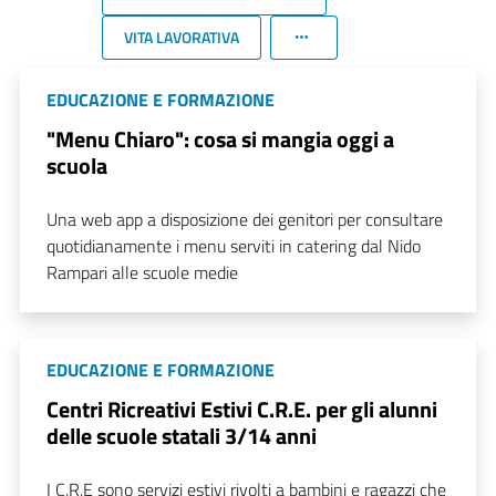
VITA LAVORATIVA
EDUCAZIONE E FORMAZIONE
"Menu Chiaro": cosa si mangia oggi a
scuola
Una web app a disposizione dei genitori per consultare
quotidianamente i menu serviti in catering dal Nido
Rampari alle scuole medie
EDUCAZIONE E FORMAZIONE
Centri Ricreativi Estivi C.R.E. per gli alunni
delle scuole statali 3/14 anni
I C.R.E sono servizi estivi rivolti a bambini e ragazzi che