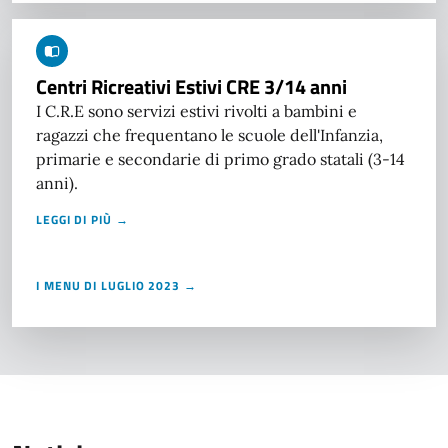
Centri Ricreativi Estivi CRE 3/14 anni
I C.R.E sono servizi estivi rivolti a bambini e
ragazzi che frequentano le scuole dell'Infanzia,
primarie e secondarie di primo grado statali (3-14
anni).
LEGGI DI PIÙ →
I MENU DI LUGLIO 2023 →