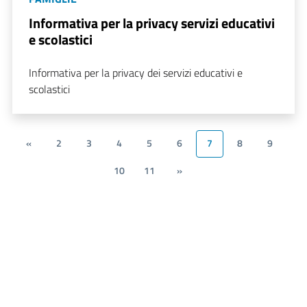
Informativa per la privacy servizi educativi
e scolastici
Informativa per la privacy dei servizi educativi e
scolastici
«
2
3
4
5
6
7
8
9
10
11
»