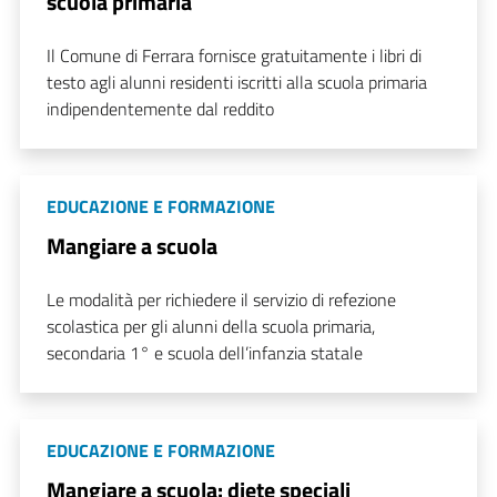
scuola primaria
Il Comune di Ferrara fornisce gratuitamente i libri di
testo agli alunni residenti iscritti alla scuola primaria
indipendentemente dal reddito
EDUCAZIONE E FORMAZIONE
Mangiare a scuola
Le modalità per richiedere il servizio di refezione
scolastica per gli alunni della scuola primaria,
secondaria 1° e scuola dell’infanzia statale
EDUCAZIONE E FORMAZIONE
Mangiare a scuola: diete speciali