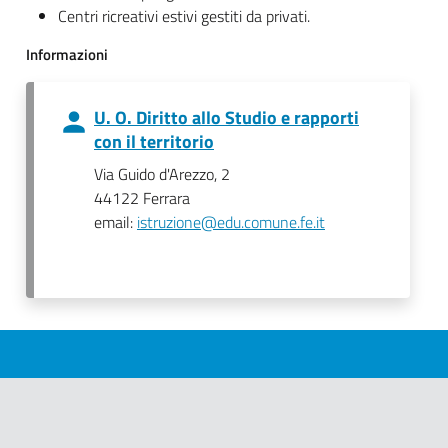
Centri ricreativi estivi gestiti da privati.
Informazioni
U. O. Diritto allo Studio e rapporti
con il territorio
Via Guido d'Arezzo, 2
44122 Ferrara
email:
istruzione@edu.comune.fe.it