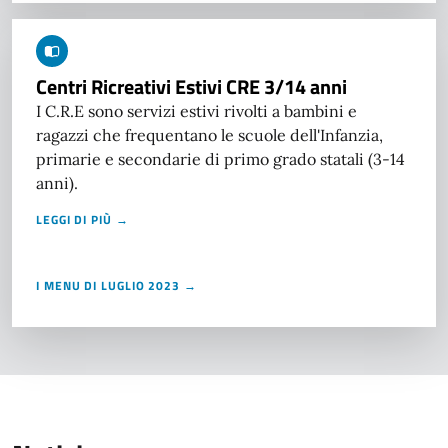
Centri Ricreativi Estivi CRE 3/14 anni
I C.R.E sono servizi estivi rivolti a bambini e
ragazzi che frequentano le scuole dell'Infanzia,
primarie e secondarie di primo grado statali (3-14
anni).
LEGGI DI PIÙ →
I MENU DI LUGLIO 2023 →