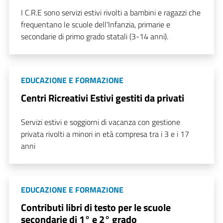
I C.R.E sono servizi estivi rivolti a bambini e ragazzi che
frequentano le scuole dell'Infanzia, primarie e
secondarie di primo grado statali (3-14 anni).
EDUCAZIONE E FORMAZIONE
Centri Ricreativi Estivi gestiti da privati
Servizi estivi e soggiorni di vacanza con gestione
privata rivolti a minori in età compresa tra i 3 e i 17
anni
EDUCAZIONE E FORMAZIONE
Contributi libri di testo per le scuole
secondarie di 1° e 2° grado