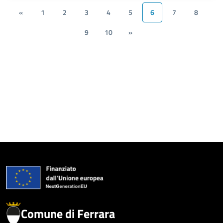
«
1
2
3
4
5
6
7
8
9
10
»
Comune di Ferrara