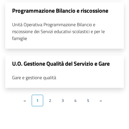
Programmazione Bilancio e riscossione
Unità Operativa Programmazione Bilancio e
riscossione dei Servizi educativi scolastici e per le
famiglie
U.O. Gestione Qualità del Servizio e Gare
Gare e gestione qualità
«
1
2
3
4
5
»