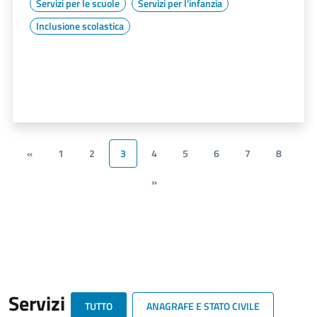
Servizi per le scuole
Servizi per l'infanzia
Inclusione scolastica
«
1
2
3
4
5
6
7
8
»
Servizi
TUTTO
ANAGRAFE E STATO CIVILE