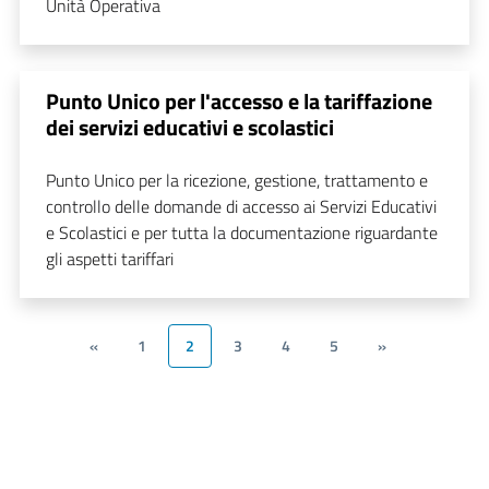
Unità Operativa
Punto Unico per l'accesso e la tariffazione
dei servizi educativi e scolastici
Punto Unico per la ricezione, gestione, trattamento e
controllo delle domande di accesso ai Servizi Educativi
e Scolastici e per tutta la documentazione riguardante
gli aspetti tariffari
«
1
2
3
4
5
»