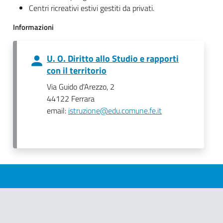
Centri ricreativi estivi gestiti da privati.
Informazioni
U. O. Diritto allo Studio e rapporti
con il territorio
Via Guido d'Arezzo, 2
44122 Ferrara
email:
istruzione@edu.comune.fe.it