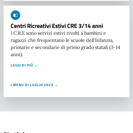
Centri Ricreativi Estivi CRE 3/14 anni
I C.R.E sono servizi estivi rivolti a bambini e
ragazzi che frequentano le scuole dell'Infanzia,
primarie e secondarie di primo grado statali (3-14
anni).
LEGGI DI PIÙ →
I MENU DI LUGLIO 2023 →