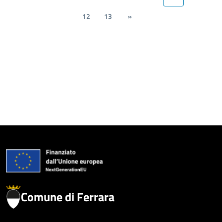
12
13
»
Comune di Ferrara