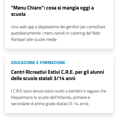
"Menu Chiaro": cosa si mangia oggi a
scuola
Una web app a disposizione dei genitori per consultare
quotidianamente i menu serviti in catering dal Nido
Rampari alle scuole medie
EDUCAZIONE E FORMAZIONE
Centri Ricreativi Estivi C.R.E. per gli alunni
delle scuole statali 3/14 anni
I C.R.E sono servizi estivi rivolti a bambini e ragazzi che
frequentano le scuole dell'Infanzia, primarie e
secondarie di primo grado statali (3-14 anni).