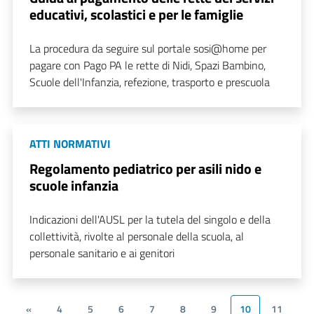
educativi, scolastici e per le famiglie
La procedura da seguire sul portale sosi@home per
pagare con Pago PA le rette di Nidi, Spazi Bambino,
Scuole dell'Infanzia, refezione, trasporto e prescuola
ATTI NORMATIVI
Regolamento pediatrico per asili nido e
scuole infanzia
Indicazioni dell'AUSL per la tutela del singolo e della
collettività, rivolte al personale della scuola, al
personale sanitario e ai genitori
«
4
5
6
7
8
9
10
11