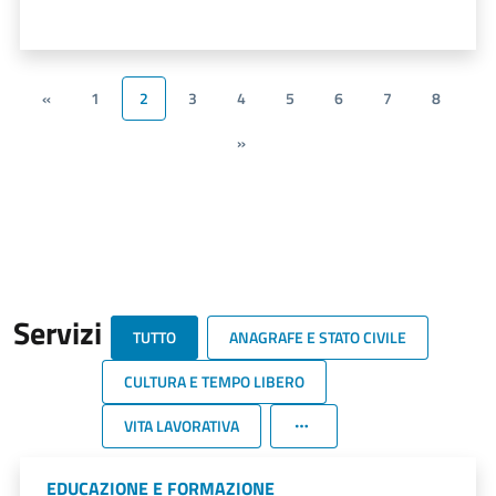
«
1
2
3
4
5
6
7
8
»
Servizi
TUTTO
ANAGRAFE E STATO CIVILE
CULTURA E TEMPO LIBERO
VITA LAVORATIVA
EDUCAZIONE E FORMAZIONE