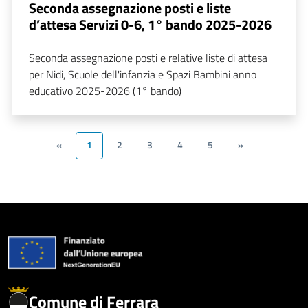
Seconda assegnazione posti e liste
d’attesa Servizi 0-6, 1° bando 2025-2026
Seconda assegnazione posti e relative liste di attesa
per Nidi, Scuole dell'infanzia e Spazi Bambini anno
educativo 2025-2026 (1° bando)
«
1
2
3
4
5
»
Comune di Ferrara