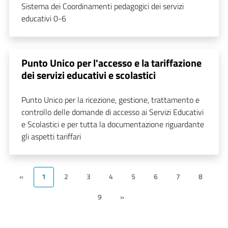
Sistema dei Coordinamenti pedagogici dei servizi
educativi 0-6
Punto Unico per l'accesso e la tariffazione
dei servizi educativi e scolastici
Punto Unico per la ricezione, gestione, trattamento e
controllo delle domande di accesso ai Servizi Educativi
e Scolastici e per tutta la documentazione riguardante
gli aspetti tariffari
«
1
2
3
4
5
6
7
8
9
»