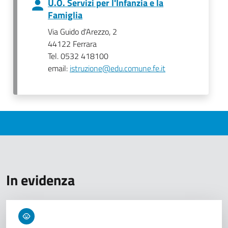
U.O. Servizi per l'Infanzia e la
Famiglia
Via Guido d'Arezzo, 2
44122 Ferrara
Tel. 0532 418100
email:
istruzione@edu.comune.fe.it
In evidenza