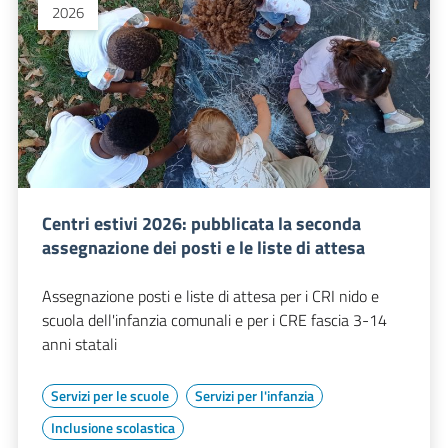
2026
Centri estivi 2026: pubblicata la seconda
assegnazione dei posti e le liste di attesa
Assegnazione posti e liste di attesa per i CRI nido e
scuola dell'infanzia comunali e per i CRE fascia 3-14
anni statali
Servizi per le scuole
Servizi per l'infanzia
Inclusione scolastica