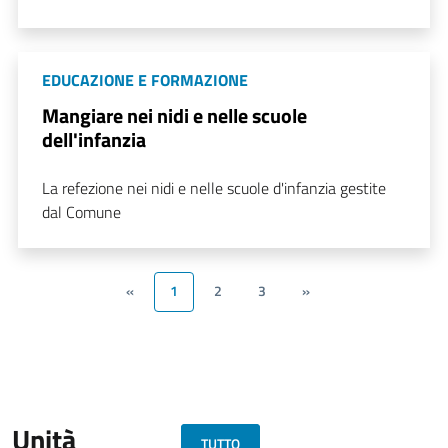
EDUCAZIONE E FORMAZIONE
Mangiare nei nidi e nelle scuole
dell'infanzia
La refezione nei nidi e nelle scuole d'infanzia gestite
dal Comune
«
1
2
3
»
Unità
TUTTO