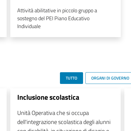
Attività abilitative in piccolo gruppo a
sostegno del PEI Piano Educativo
Individuale
TUTTO
ORGANI DI GOVERNO
Inclusione scolastica
Unità Operativa che si occupa
dell'integrazione scolastica degli alunni
con disabilità, in situazione di disagio e