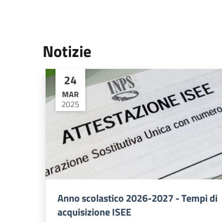
Notizie
24
MAR
2025
Anno scolastico 2026-2027 - Tempi di
acquisizione ISEE