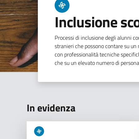
Inclusione sco
Processi di inclusione degli alunni con
stranieri che possono contare su un n
con professionalità tecniche specifi
che su un elevato numero di persona
In evidenza