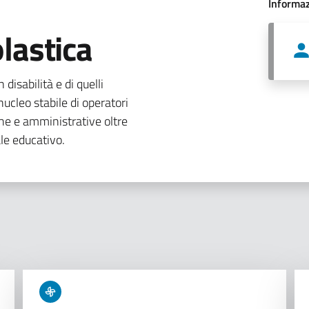
Informaz
lastica
 disabilità e di quelli
ucleo stabile di operatori
che e amministrative oltre
le educativo.