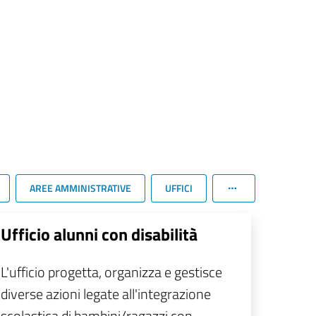
AREE AMMINISTRATIVE
UFFICI
Ufficio alunni con disabilità
L'ufficio progetta, organizza e gestisce
diverse azioni legate all'integrazione
scolastica di bambini/ragazzi con