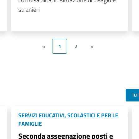
stranieri
«
1
2
»
TU
SERVIZI EDUCATIVI, SCOLASTICI E PER LE
FAMIGLIE
Seconda assegnazione posti e