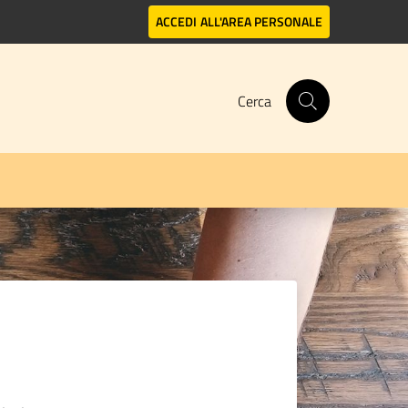
ACCEDI
ALL'AREA PERSONALE
Cerca