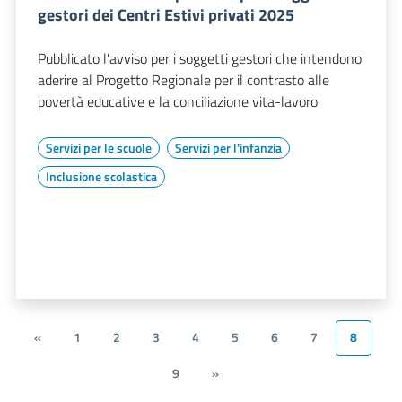
gestori dei Centri Estivi privati 2025
Pubblicato l'avviso per i soggetti gestori che intendono
aderire al Progetto Regionale per il contrasto alle
povertà educative e la conciliazione vita-lavoro
Servizi per le scuole
Servizi per l'infanzia
Inclusione scolastica
«
1
2
3
4
5
6
7
8
9
»