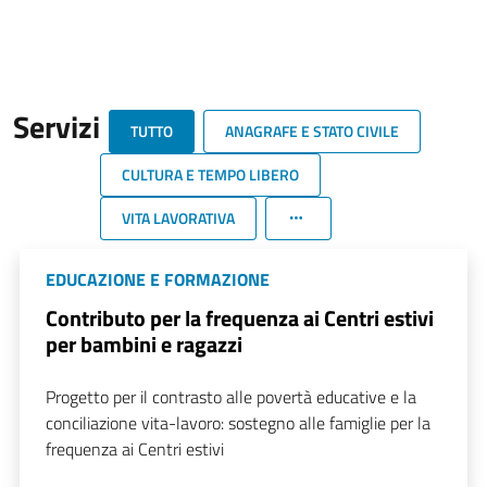
Servizi
TUTTO
ANAGRAFE E STATO CIVILE
CULTURA E TEMPO LIBERO
VITA LAVORATIVA
EDUCAZIONE E FORMAZIONE
Contributo per la frequenza ai Centri estivi
per bambini e ragazzi
Progetto per il contrasto alle povertà educative e la
conciliazione vita-lavoro: sostegno alle famiglie per la
frequenza ai Centri estivi