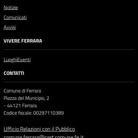
Notizie
Comunicati
Avvisi
VIVERE FERRARA
Luoghi
Eventi
CONTATTI
Comune di Ferrara
Piazza del Municipio, 2
- 44121 Ferrara
Codice fiscale: 00297110389
Ufficio Relazioni con il Pubblico
comune.ferrara@cert.comune.fe.it