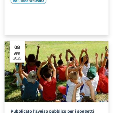
Inclusione scolastica
08
APR
2025
Pubblicato l'avviso pubblico per i soggetti