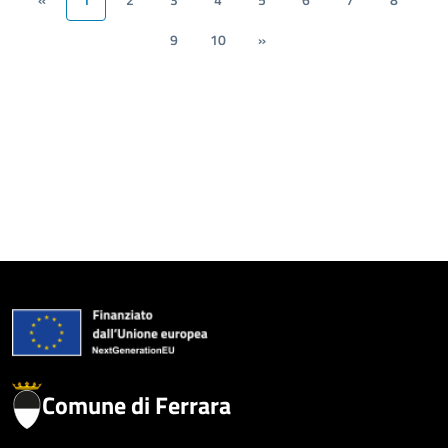
«
1
2
3
4
5
6
7
8
9
10
»
Comune di Ferrara