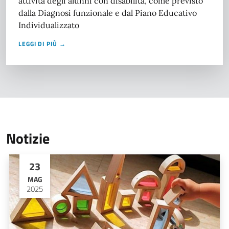
attività degli alunni con disabilità, come previsto
dalla Diagnosi funzionale e dal Piano Educativo
Individualizzato
LEGGI DI PIÙ →
Notizie
23
MAG
2025