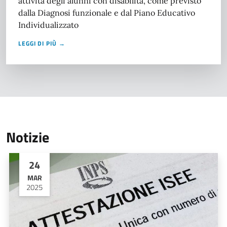
attività degli alunni con disabilità, come previsto
dalla Diagnosi funzionale e dal Piano Educativo
Individualizzato
LEGGI DI PIÙ →
Notizie
24
MAR
2025