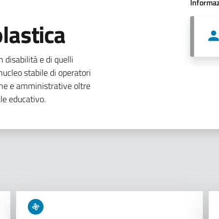
Informaz
lastica
 disabilità e di quelli
ucleo stabile di operatori
che e amministrative oltre
le educativo.