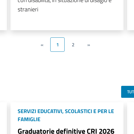
stranieri
«
1
2
»
TU
SERVIZI EDUCATIVI, SCOLASTICI E PER LE
FAMIGLIE
Graduatorie definitive CRI 2026