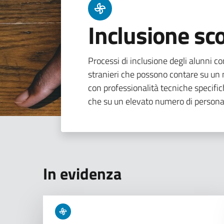
Inclusione sco
Processi di inclusione degli alunni con
stranieri che possono contare su un n
con professionalità tecniche specifi
che su un elevato numero di persona
In evidenza