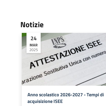
Notizie
24
MAR
2025
Anno scolastico 2026-2027 - Tempi di
acquisizione ISEE