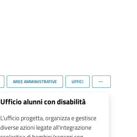
AREE AMMINISTRATIVE
UFFICI
Ufficio alunni con disabilità
L'ufficio progetta, organizza e gestisce
diverse azioni legate all'integrazione
scolastica di bambini/ragazzi con