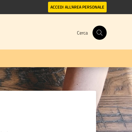
ACCEDI
ALL'AREA PERSONALE
Cerca