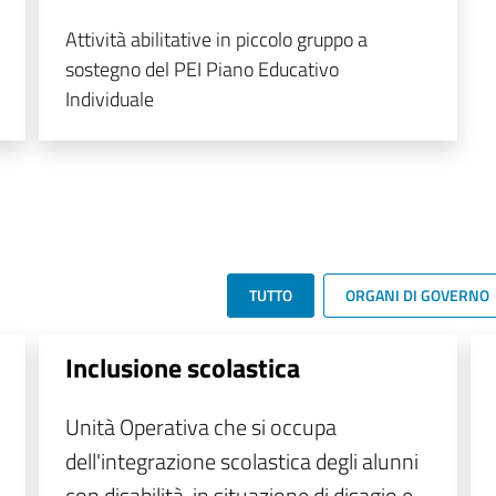
Attività abilitative in piccolo gruppo a
sostegno del PEI Piano Educativo
Individuale
TUTTO
ORGANI DI GOVERNO
Inclusione scolastica
Unità Operativa che si occupa
dell'integrazione scolastica degli alunni
con disabilità, in situazione di disagio e