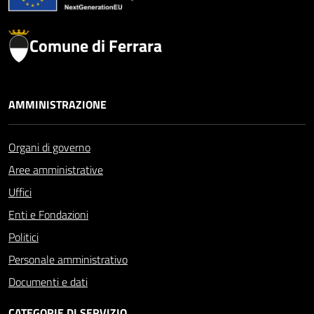
Comune di Ferrara
AMMINISTRAZIONE
Organi di governo
Aree amministrative
Uffici
Enti e Fondazioni
Politici
Personale amministrativo
Documenti e dati
CATEGORIE DI SERVIZIO