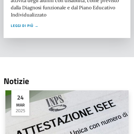
attività degli alunni con disabilità, come previsto
dalla Diagnosi funzionale e dal Piano Educativo
Individualizzato
LEGGI DI PIÙ →
Notizie
24
MAR
2025