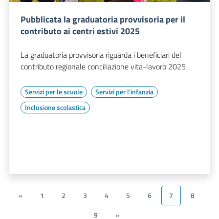
Pubblicata la graduatoria provvisoria per il
contributo ai centri estivi 2025
La graduatoria provvisoria riguarda i beneficiari del
contributo regionale conciliazione vita-lavoro 2025
Servizi per le scuole
Servizi per l'infanzia
Inclusione scolastica
«
1
2
3
4
5
6
7
8
9
»