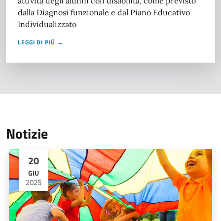
attività degli alunni con disabilità, come previsto
dalla Diagnosi funzionale e dal Piano Educativo
Individualizzato
LEGGI DI PIÙ →
Notizie
20
GIU
2025