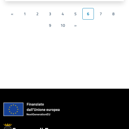
«
1
2
3
4
5
6
7
8
9
10
»