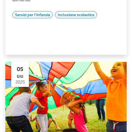
Servizi per l'infanzia
Inclusione scolastica
05
GIU
2025