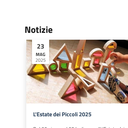
Notizie
23
MAG
2025
L'Estate dei Piccoli 2025