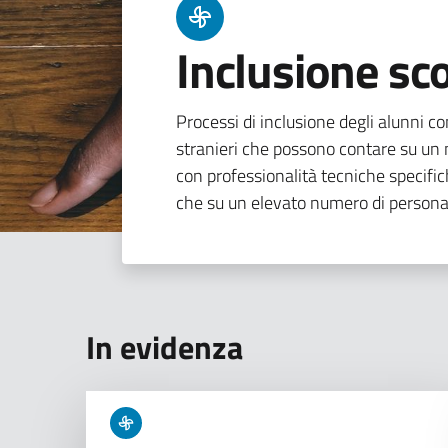
Inclusione sco
Processi di inclusione degli alunni con
stranieri che possono contare su un n
con professionalità tecniche specifi
che su un elevato numero di persona
In evidenza