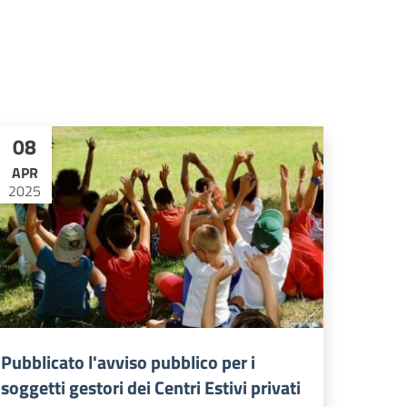
08
APR
2025
Pubblicato l'avviso pubblico per i
soggetti gestori dei Centri Estivi privati