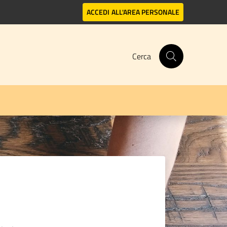
ACCEDI
ALL'AREA PERSONALE
Cerca