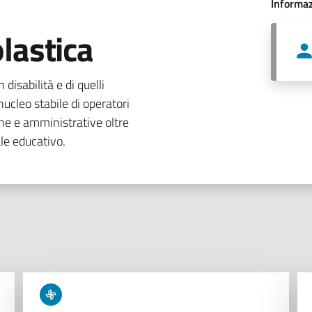
Informaz
lastica
 disabilità e di quelli
ucleo stabile di operatori
che e amministrative oltre
le educativo.