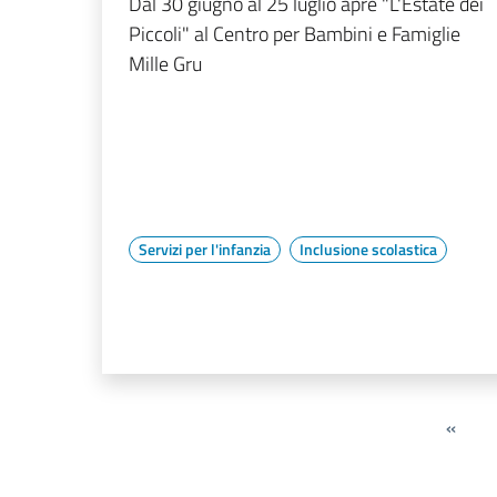
Dal 30 giugno al 25 luglio apre "L'Estate dei
Piccoli" al Centro per Bambini e Famiglie
Mille Gru
Servizi per l'infanzia
Inclusione scolastica
«