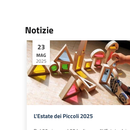
Notizie
23
MAG
2025
L'Estate dei Piccoli 2025