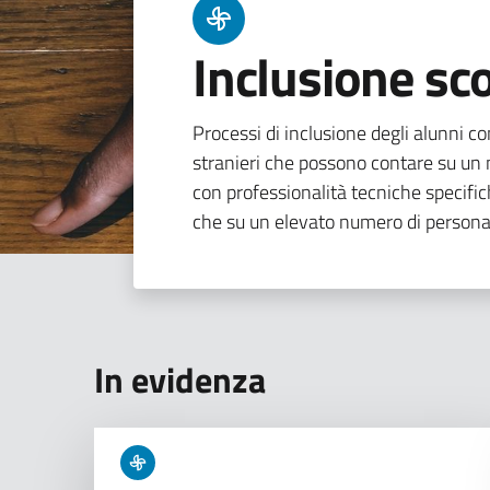
Inclusione sco
Processi di inclusione degli alunni con
stranieri che possono contare su un n
con professionalità tecniche specifi
che su un elevato numero di persona
In evidenza