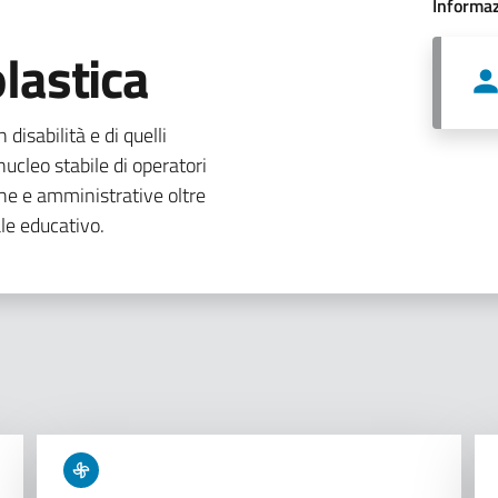
Informaz
lastica
 disabilità e di quelli
ucleo stabile di operatori
che e amministrative oltre
le educativo.