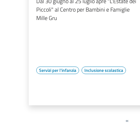
Dal 30 giugno al 25 luglio apre "L'Estate dei
Piccoli" al Centro per Bambini e Famiglie
Mille Gru
Servizi per l'infanzia
Inclusione scolastica
«