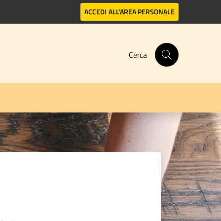
ACCEDI
ALL'AREA PERSONALE
Cerca