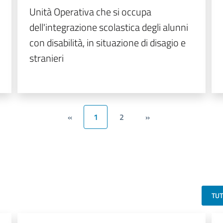
Unità Operativa che si occupa
dell'integrazione scolastica degli alunni
con disabilità, in situazione di disagio e
stranieri
«
1
2
»
TU