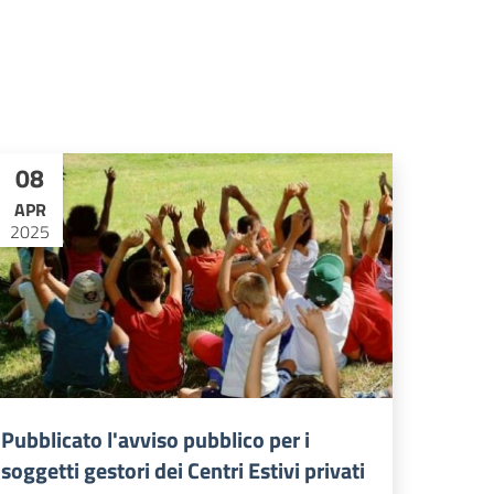
08
APR
2025
Pubblicato l'avviso pubblico per i
soggetti gestori dei Centri Estivi privati