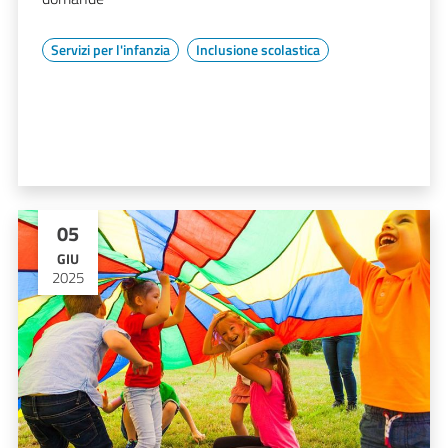
Servizi per l'infanzia
Inclusione scolastica
05
GIU
2025