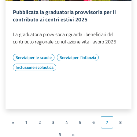
Pubblicata la graduatoria provvisoria per il
contributo ai centri estivi 2025
La graduatoria provvisoria riguarda i beneficiari del
contributo regionale conciliazione vita-lavoro 2025
Servizi per le scuole
Servizi per l'infanzia
Inclusione scolastica
«
1
2
3
4
5
6
7
8
9
»