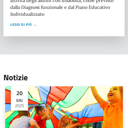
attività degli alunni con disabilità, come previsto
dalla Diagnosi funzionale e dal Piano Educativo
Individualizzato
LEGGI DI PIÙ →
Notizie
20
GIU
2025