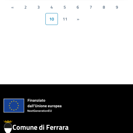
«
2
3
4
5
6
7
8
9
10
11
»
Comune di Ferrara