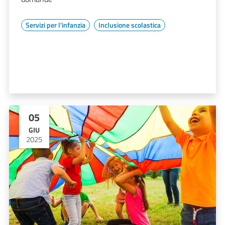
Servizi per l'infanzia
Inclusione scolastica
05
GIU
2025