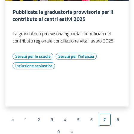
Pubblicata la graduatoria provvisoria per il
contributo ai centri estivi 2025
La graduatoria provvisoria riguarda i beneficiari del
contributo regionale conciliazione vita-lavoro 2025
Servizi per le scuole
Servizi per l'infanzia
Inclusione scolastica
«
1
2
3
4
5
6
7
8
9
»