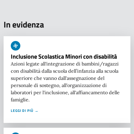
In evidenza
Inclusione Scolastica Minori con disabilità
Azioni legate all'integrazione di bambini/ragazzi
con disabilità dalla scuola dell’infanzia alla scuola
superiore che vanno dall'assegnazione del
personale di sostegno, all'organizzazione di
laboratori per l'inclusione, all'affiancamento delle
famiglie.
LEGGI DI PIÙ →