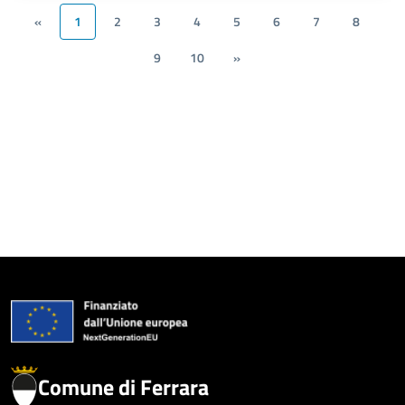
«
1
2
3
4
5
6
7
8
9
10
»
Comune di Ferrara