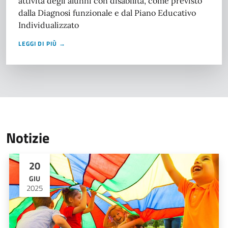
attività degli alunni con disabilità, come previsto
dalla Diagnosi funzionale e dal Piano Educativo
Individualizzato
LEGGI DI PIÙ →
Notizie
20
GIU
2025