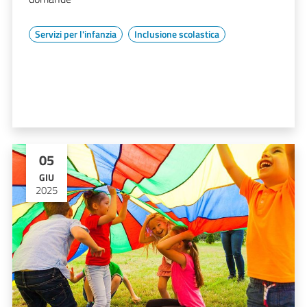
Servizi per l'infanzia
Inclusione scolastica
05
GIU
2025