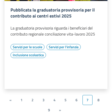
Pubblicata la graduatoria provvisoria per il
contributo ai centri estivi 2025
La graduatoria provvisoria riguarda i beneficiari del
contributo regionale conciliazione vita-lavoro 2025
Servizi per le scuole
Servizi per l'infanzia
Inclusione scolastica
«
1
2
3
4
5
6
7
8
9
»