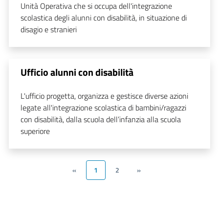
Unità Operativa che si occupa dell'integrazione
scolastica degli alunni con disabilità, in situazione di
disagio e stranieri
Ufficio alunni con disabilità
L'ufficio progetta, organizza e gestisce diverse azioni
legate all'integrazione scolastica di bambini/ragazzi
con disabilità, dalla scuola dell’infanzia alla scuola
superiore
«
1
2
»