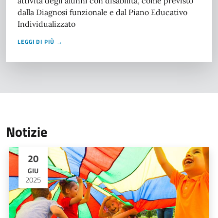
attività degli alunni con disabilità, come previsto
dalla Diagnosi funzionale e dal Piano Educativo
Individualizzato
LEGGI DI PIÙ →
Notizie
20
GIU
2025