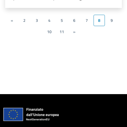
«
2
3
4
5
6
7
8
9
10
11
»