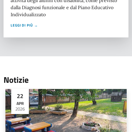
attività degli alunni con disabilità, come previsto
dalla Diagnosi funzionale e dal Piano Educativo
Individualizzato
LEGGI DI PIÙ →
Notizie
22
APR
2026