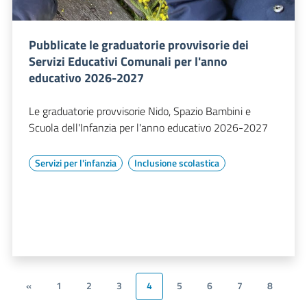
Pubblicate le graduatorie provvisorie dei
Servizi Educativi Comunali per l'anno
educativo 2026-2027
Le graduatorie provvisorie Nido, Spazio Bambini e
Scuola dell'Infanzia per l'anno educativo 2026-2027
Servizi per l'infanzia
Inclusione scolastica
«
1
2
3
4
5
6
7
8