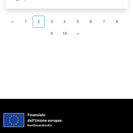
«
1
2
3
4
5
6
7
8
9
10
»