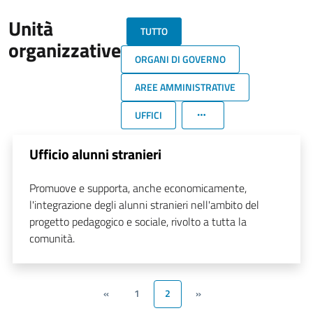
Unità
TUTTO
organizzative
ORGANI DI GOVERNO
AREE AMMINISTRATIVE
UFFICI
Ufficio alunni stranieri
Promuove e supporta, anche economicamente,
l'integrazione degli alunni stranieri nell'ambito del
progetto pedagogico e sociale, rivolto a tutta la
comunità.
«
1
2
»