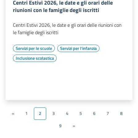
Centri Estivi 2026, le date e gli orari delle
riunioni con le famiglie degli iscritti
Centri Estivi 2026, le date e gli orari delle riunioni con
le famiglie degli iscritti
Servizi per le scuole
Servizi per l'infanzia
Inclusione scolastica
«
1
2
3
4
5
6
7
8
9
»