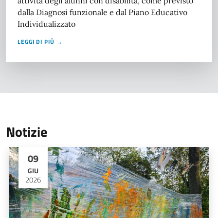
attività degli alunni con disabilità, come previsto
dalla Diagnosi funzionale e dal Piano Educativo
Individualizzato
LEGGI DI PIÙ →
Notizie
09
GIU
2026