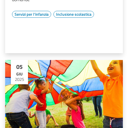
Servizi per l'infanzia
Inclusione scolastica
05
GIU
2025