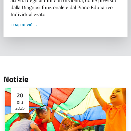
attività degli alunni con disabilità, come previsto
dalla Diagnosi funzionale e dal Piano Educativo
Individualizzato
LEGGI DI PIÙ →
Notizie
20
GIU
2025