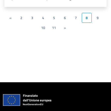
«
2
3
4
5
6
7
8
9
10
11
»