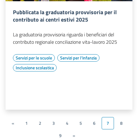
Pubblicata la graduatoria provvisoria per il
contributo ai centri estivi 2025
La graduatoria provvisoria riguarda i beneficiari del
contributo regionale conciliazione vita-lavoro 2025
Servizi per le scuole
Servizi per l'infanzia
Inclusione scolastica
«
1
2
3
4
5
6
7
8
9
»