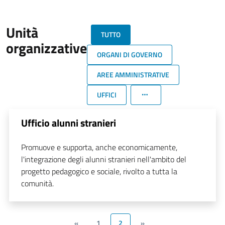
Unità
TUTTO
organizzative
ORGANI DI GOVERNO
AREE AMMINISTRATIVE
UFFICI
Ufficio alunni stranieri
Promuove e supporta, anche economicamente,
l'integrazione degli alunni stranieri nell'ambito del
progetto pedagogico e sociale, rivolto a tutta la
comunità.
«
1
2
»