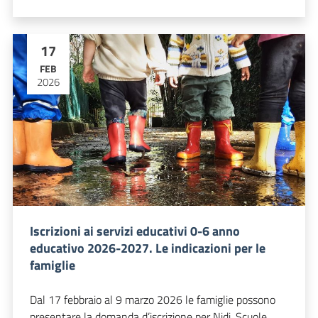
17
FEB
2026
Iscrizioni ai servizi educativi 0-6 anno
educativo 2026-2027. Le indicazioni per le
famiglie
Dal 17 febbraio al 9 marzo 2026 le famiglie possono
presentare la domanda d’iscrizione per Nidi, Scuole