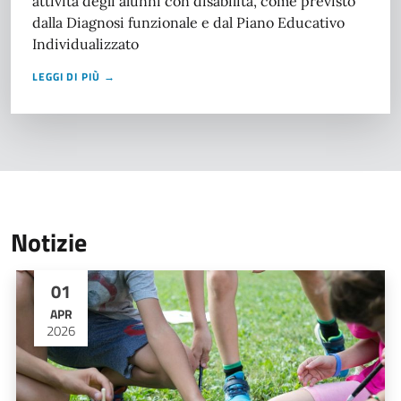
attività degli alunni con disabilità, come previsto
dalla Diagnosi funzionale e dal Piano Educativo
Individualizzato
LEGGI DI PIÙ →
Notizie
01
APR
2026