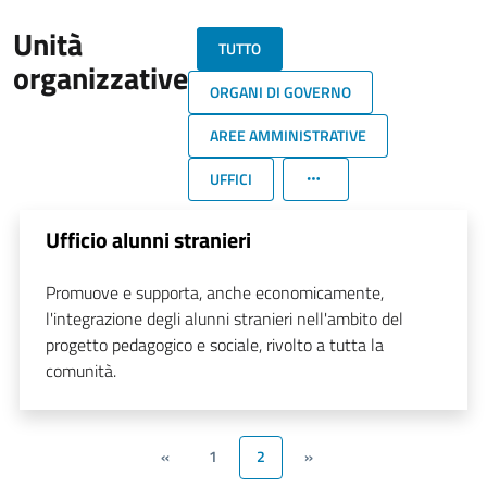
Unità
TUTTO
organizzative
ORGANI DI GOVERNO
AREE AMMINISTRATIVE
UFFICI
Ufficio alunni stranieri
Promuove e supporta, anche economicamente,
l'integrazione degli alunni stranieri nell'ambito del
progetto pedagogico e sociale, rivolto a tutta la
comunità.
«
1
2
»