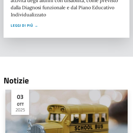
attività degli alunni con disabilità, come previsto
dalla Diagnosi funzionale e dal Piano Educativo
Individualizzato
LEGGI DI PIÙ →
Notizie
03
OTT
2025