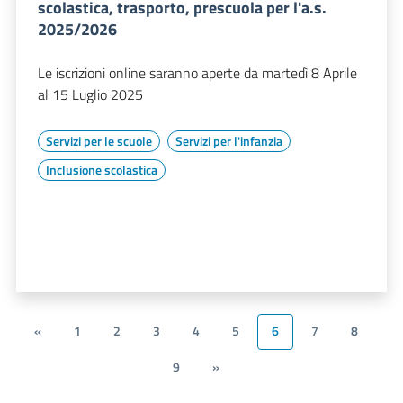
scolastica, trasporto, prescuola per l'a.s.
2025/2026
Le iscrizioni online saranno aperte da martedì 8 Aprile
al 15 Luglio 2025
Servizi per le scuole
Servizi per l'infanzia
Inclusione scolastica
«
1
2
3
4
5
6
7
8
9
»