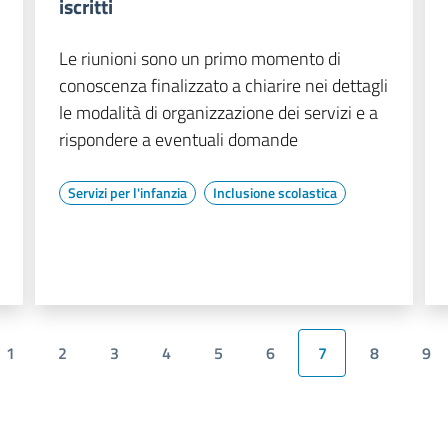
iscritti
Le riunioni sono un primo momento di
conoscenza finalizzato a chiarire nei dettagli
le modalità di organizzazione dei servizi e a
rispondere a eventuali domande
Servizi per l'infanzia
Inclusione scolastica
1
2
3
4
5
6
7
8
9