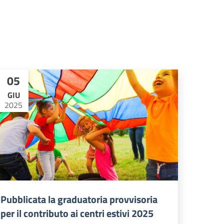
05
GIU
2025
Pubblicata la graduatoria provvisoria
per il contributo ai centri estivi 2025