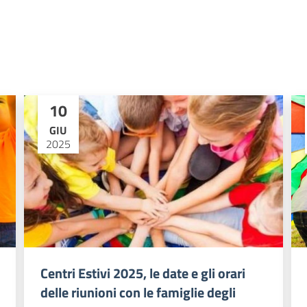
10
GIU
2025
Centri Estivi 2025, le date e gli orari
delle riunioni con le famiglie degli