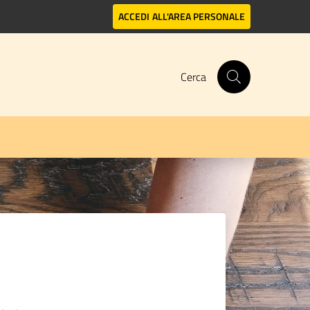
ACCEDI
ALL'AREA PERSONALE
Cerca