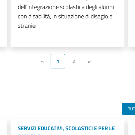
dell'integrazione scolastica degli alunni
con disabilità, in situazione di disagio e
stranieri
«
1
2
»
TU
SERVIZI EDUCATIVI, SCOLASTICI E PER LE