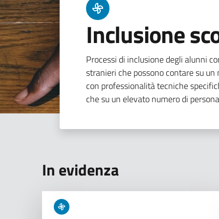
Inclusione sco
Processi di inclusione degli alunni con
stranieri che possono contare su un n
con professionalità tecniche specifi
che su un elevato numero di persona
In evidenza