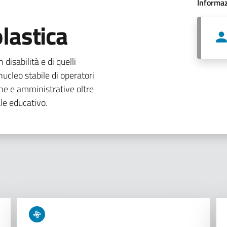
Informaz
lastica
 disabilità e di quelli
ucleo stabile di operatori
che e amministrative oltre
le educativo.