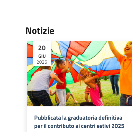
Notizie
20
GIU
2025
Pubblicata la graduatoria definitiva
per il contributo ai centri estivi 2025