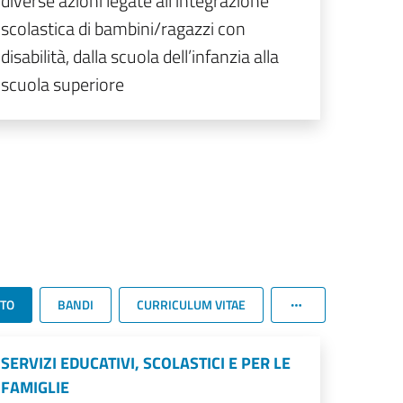
diverse azioni legate all'integrazione
scolastica di bambini/ragazzi con
disabilità, dalla scuola dell’infanzia alla
scuola superiore
TTO
BANDI
CURRICULUM VITAE
SERVIZI EDUCATIVI, SCOLASTICI E PER LE
FAMIGLIE