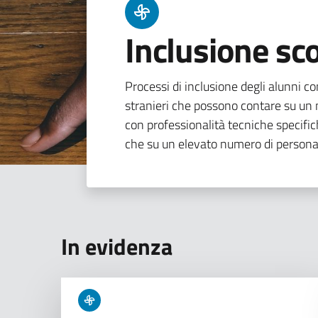
Inclusione sco
Processi di inclusione degli alunni con
stranieri che possono contare su un n
con professionalità tecniche specifi
che su un elevato numero di persona
In evidenza