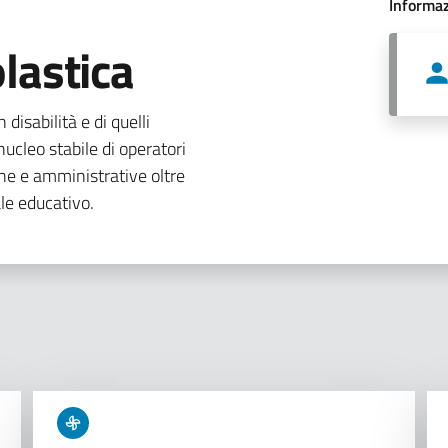
Informaz
lastica
 disabilità e di quelli
ucleo stabile di operatori
che e amministrative oltre
le educativo.