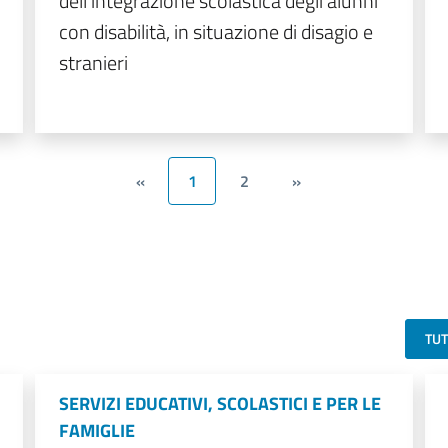
dell'integrazione scolastica degli alunni
con disabilità, in situazione di disagio e
stranieri
«
1
2
»
TU
SERVIZI EDUCATIVI, SCOLASTICI E PER LE
FAMIGLIE