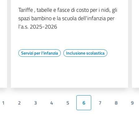
Tariffe , tabelle e fasce di costo per i nidi, gli
spazi bambino e la scuola dell'infanzia per
l'a.s. 2025-2026
Servizi per l'infanzia
Inclusione scolastica
1
2
3
4
5
6
7
8
9