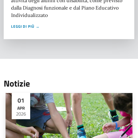
attività degli alunni con disabilità, come previsto
dalla Diagnosi funzionale e dal Piano Educativo
Individualizzato
LEGGI DI PIÙ →
Notizie
01
APR
2026