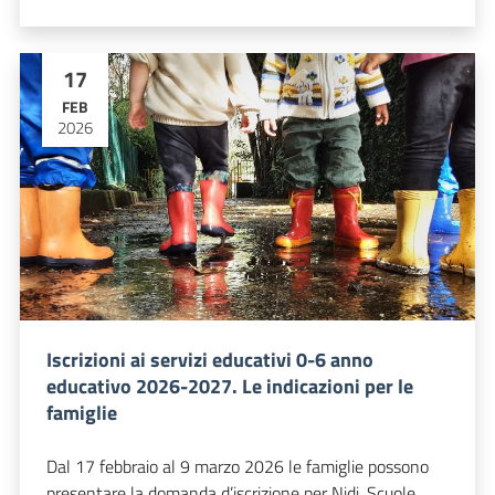
17
FEB
2026
Iscrizioni ai servizi educativi 0-6 anno
educativo 2026-2027. Le indicazioni per le
famiglie
Dal 17 febbraio al 9 marzo 2026 le famiglie possono
presentare la domanda d’iscrizione per Nidi, Scuole