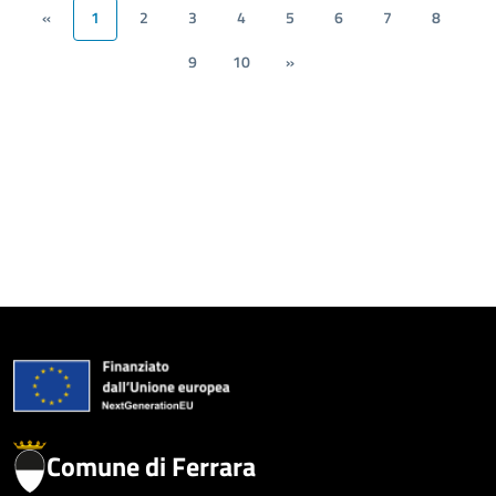
«
1
2
3
4
5
6
7
8
9
10
»
Comune di Ferrara