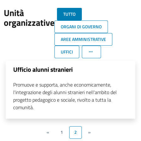
Unità
TUTTO
organizzative
ORGANI DI GOVERNO
AREE AMMINISTRATIVE
UFFICI
Ufficio alunni stranieri
Promuove e supporta, anche economicamente,
l'integrazione degli alunni stranieri nell'ambito del
progetto pedagogico e sociale, rivolto a tutta la
comunità.
«
1
2
»