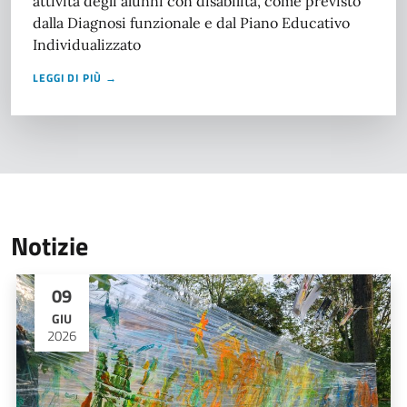
attività degli alunni con disabilità, come previsto
dalla Diagnosi funzionale e dal Piano Educativo
Individualizzato
LEGGI DI PIÙ →
Notizie
09
GIU
2026