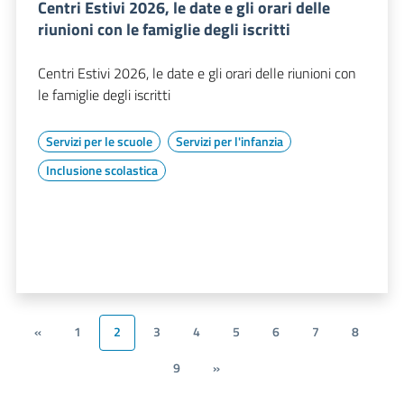
Centri Estivi 2026, le date e gli orari delle
riunioni con le famiglie degli iscritti
Centri Estivi 2026, le date e gli orari delle riunioni con
le famiglie degli iscritti
Servizi per le scuole
Servizi per l'infanzia
Inclusione scolastica
«
1
2
3
4
5
6
7
8
9
»