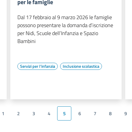
per le famiglie
Dal 17 febbraio al 9 marzo 2026 le famiglie
possono presentare la domanda d’iscrizione
per Nidi, Scuole dell’Infanzia e Spazio
Bambini
Servizi per l'infanzia
Inclusione scolastica
1
2
3
4
5
6
7
8
9