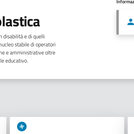
Informaz
lastica
 disabilità e di quelli
ucleo stabile di operatori
che e amministrative oltre
le educativo.