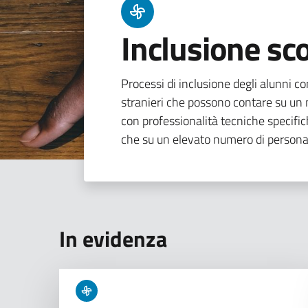
Inclusione sco
Processi di inclusione degli alunni con
stranieri che possono contare su un n
con professionalità tecniche specifi
che su un elevato numero di persona
In evidenza