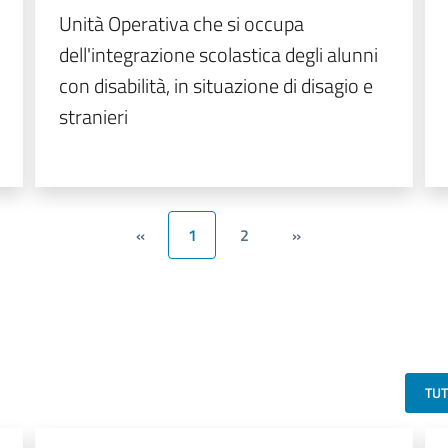
Unità Operativa che si occupa
dell'integrazione scolastica degli alunni
con disabilità, in situazione di disagio e
stranieri
«
1
2
»
TU