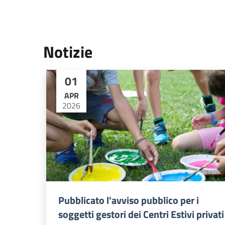
Notizie
01
APR
2026
Pubblicato l'avviso pubblico per i
soggetti gestori dei Centri Estivi privati