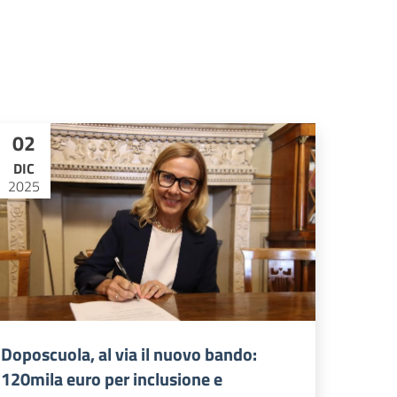
02
DIC
2025
Doposcuola, al via il nuovo bando:
120mila euro per inclusione e