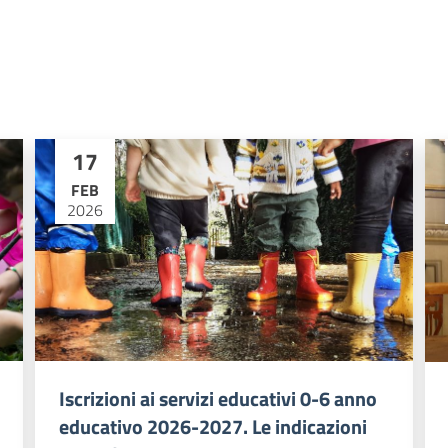
17
FEB
2026
Iscrizioni ai servizi educativi 0-6 anno
educativo 2026-2027. Le indicazioni