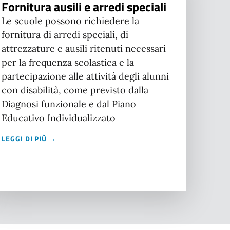
Fornitura ausili e arredi speciali
Le scuole possono richiedere la
fornitura di arredi speciali, di
attrezzature e ausili ritenuti necessari
per la frequenza scolastica e la
partecipazione alle attività degli alunni
con disabilità, come previsto dalla
Diagnosi funzionale e dal Piano
Educativo Individualizzato
LEGGI DI PIÙ →