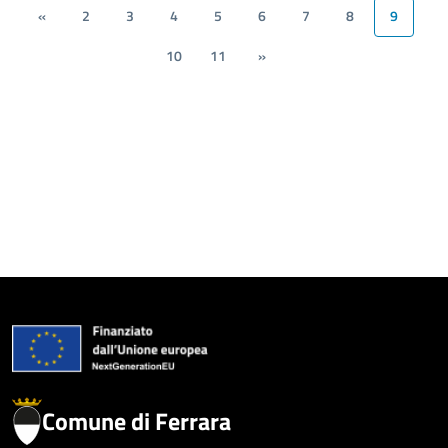
«
2
3
4
5
6
7
8
9
10
11
»
Comune di Ferrara