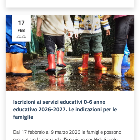
17
FEB
2026
Iscrizioni ai servizi educativi 0-6 anno
educativo 2026-2027. Le indicazioni per le
famiglie
Dal 17 febbraio al 9 marzo 2026 le famiglie possono
presentare la domanda d’iscrizione per Nidi, Scuole