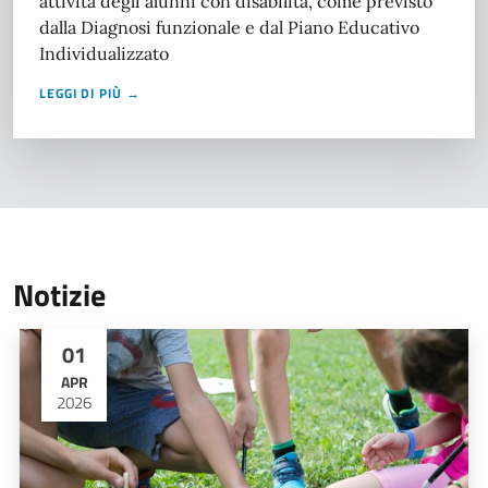
attività degli alunni con disabilità, come previsto
dalla Diagnosi funzionale e dal Piano Educativo
Individualizzato
LEGGI DI PIÙ →
Notizie
01
APR
2026