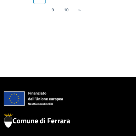
9
10
»
Comune di Ferrara