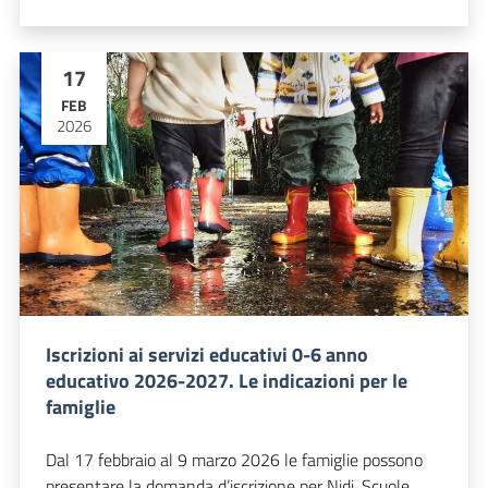
17
FEB
2026
Iscrizioni ai servizi educativi 0-6 anno
educativo 2026-2027. Le indicazioni per le
famiglie
Dal 17 febbraio al 9 marzo 2026 le famiglie possono
presentare la domanda d’iscrizione per Nidi, Scuole