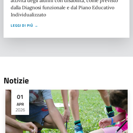
attività degli alunni con disabilità, come previsto
dalla Diagnosi funzionale e dal Piano Educativo
Individualizzato
LEGGI DI PIÙ →
Notizie
01
APR
2026