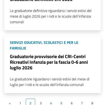
Le graduatorie definitive riguardano i servizi estivi del
mese di luglio 2026 per i nidi e le scuole dell'infanzia
comunali
SERVIZI EDUCATIVI, SCOLASTICI E PER LE
FAMIGLIE
Graduatorie provvisorie dei CRI-Centri
Ricreativi Infanzia per la fascia 0-6 anni
luglio 2026
Le graduatorie riguardano i servizi estivi del mese di
luglio per i nidi e le scuole dell'infanzia comunali
«
1
2
3
4
5
6
7
8