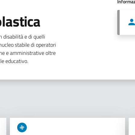
Informaz
lastica
 disabilità e di quelli
ucleo stabile di operatori
che e amministrative oltre
le educativo.