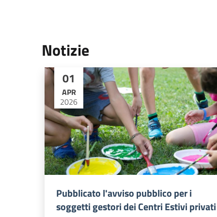
Notizie
01
APR
2026
Pubblicato l'avviso pubblico per i
soggetti gestori dei Centri Estivi privati