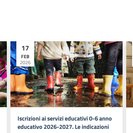
17
FEB
2026
Iscrizioni ai servizi educativi 0-6 anno
educativo 2026-2027. Le indicazioni