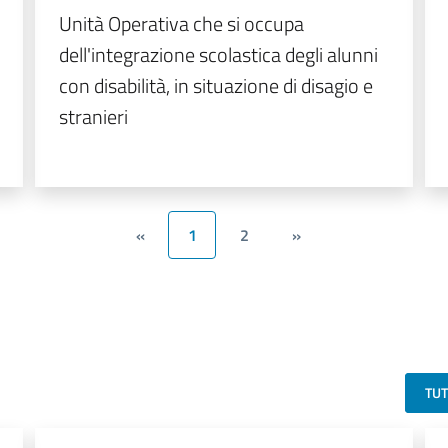
Unità Operativa che si occupa
dell'integrazione scolastica degli alunni
con disabilità, in situazione di disagio e
stranieri
«
1
2
»
TU