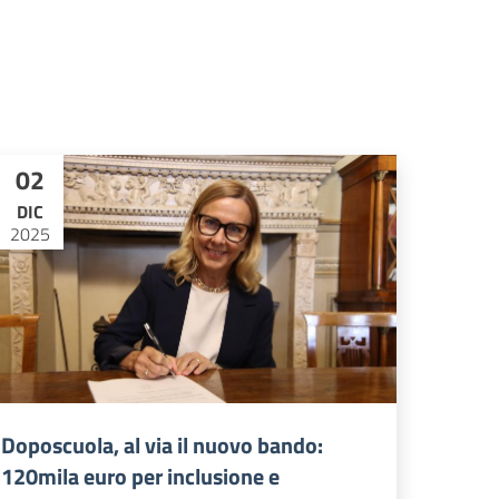
02
DIC
2025
Doposcuola, al via il nuovo bando:
120mila euro per inclusione e