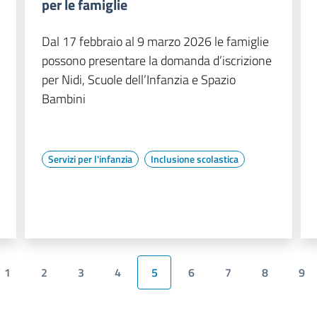
per le famiglie
Dal 17 febbraio al 9 marzo 2026 le famiglie
possono presentare la domanda d’iscrizione
per Nidi, Scuole dell’Infanzia e Spazio
Bambini
Servizi per l'infanzia
Inclusione scolastica
1
2
3
4
5
6
7
8
9