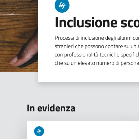
Inclusione sco
Processi di inclusione degli alunni con
stranieri che possono contare su un n
con professionalità tecniche specifi
che su un elevato numero di persona
In evidenza