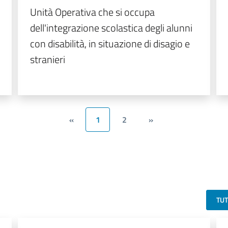
Unità Operativa che si occupa
dell'integrazione scolastica degli alunni
con disabilità, in situazione di disagio e
stranieri
«
1
2
»
TU