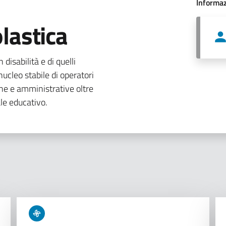
Informaz
lastica
 disabilità e di quelli
ucleo stabile di operatori
che e amministrative oltre
le educativo.