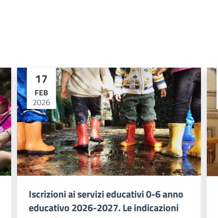
17
FEB
2026
Iscrizioni ai servizi educativi 0-6 anno
educativo 2026-2027. Le indicazioni