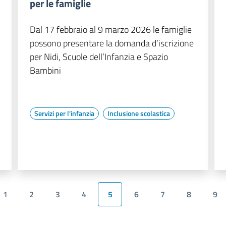
per le famiglie
Dal 17 febbraio al 9 marzo 2026 le famiglie
possono presentare la domanda d’iscrizione
per Nidi, Scuole dell’Infanzia e Spazio
Bambini
Servizi per l'infanzia
Inclusione scolastica
1
2
3
4
5
6
7
8
9