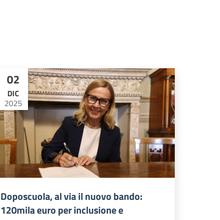
02
DIC
2025
Doposcuola, al via il nuovo bando:
120mila euro per inclusione e