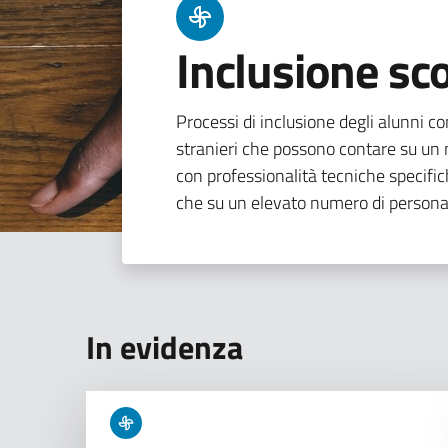
Inclusione sco
Processi di inclusione degli alunni con
stranieri che possono contare su un n
con professionalità tecniche specifi
che su un elevato numero di persona
In evidenza