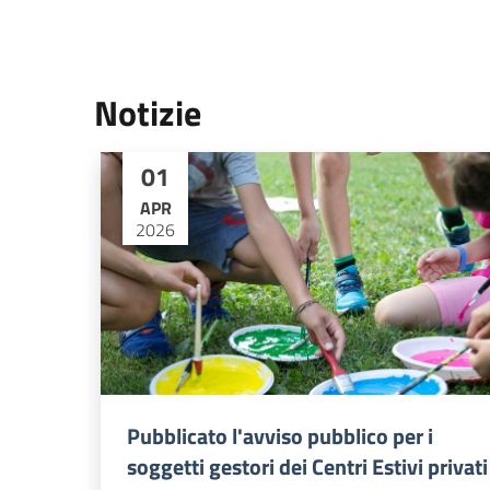
Notizie
01
APR
2026
Pubblicato l'avviso pubblico per i
soggetti gestori dei Centri Estivi privati