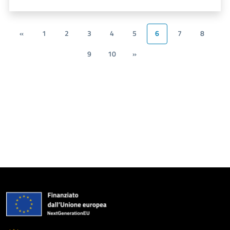
«
1
2
3
4
5
6
7
8
9
10
»