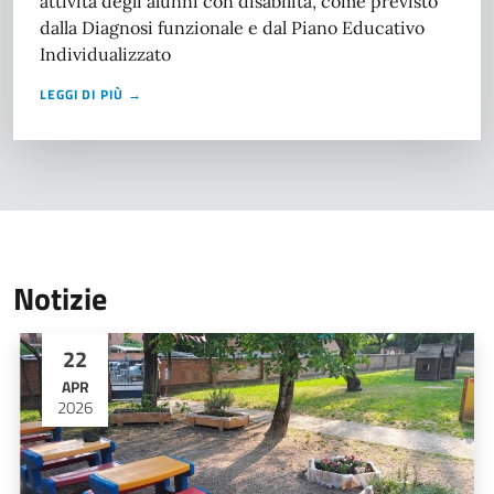
attività degli alunni con disabilità, come previsto
dalla Diagnosi funzionale e dal Piano Educativo
Individualizzato
LEGGI DI PIÙ →
Notizie
22
APR
2026