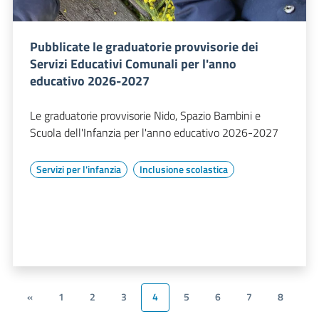
Pubblicate le graduatorie provvisorie dei
Servizi Educativi Comunali per l'anno
educativo 2026-2027
Le graduatorie provvisorie Nido, Spazio Bambini e
Scuola dell'Infanzia per l'anno educativo 2026-2027
Servizi per l'infanzia
Inclusione scolastica
«
1
2
3
4
5
6
7
8