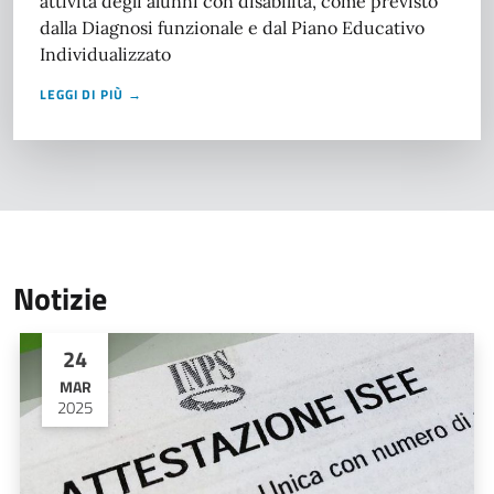
attività degli alunni con disabilità, come previsto
dalla Diagnosi funzionale e dal Piano Educativo
Individualizzato
LEGGI DI PIÙ →
Notizie
24
MAR
2025