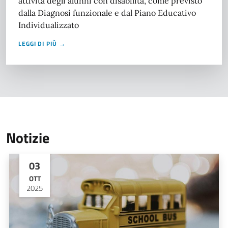
attività degli alunni con disabilità, come previsto
dalla Diagnosi funzionale e dal Piano Educativo
Individualizzato
LEGGI DI PIÙ →
Notizie
03
OTT
2025