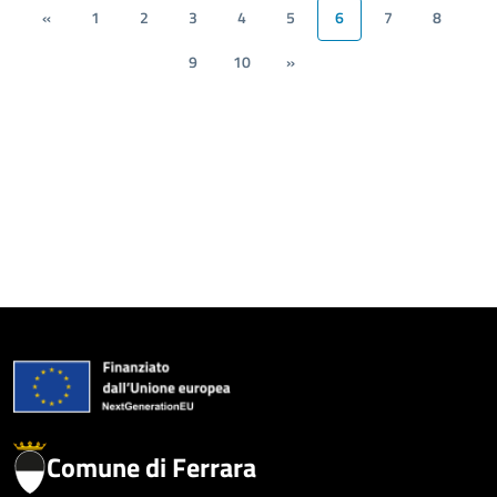
«
1
2
3
4
5
6
7
8
9
10
»
Comune di Ferrara