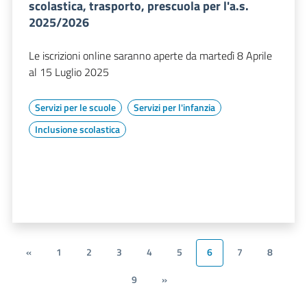
scolastica, trasporto, prescuola per l'a.s.
2025/2026
Le iscrizioni online saranno aperte da martedì 8 Aprile
al 15 Luglio 2025
Servizi per le scuole
Servizi per l'infanzia
Inclusione scolastica
«
1
2
3
4
5
6
7
8
9
»