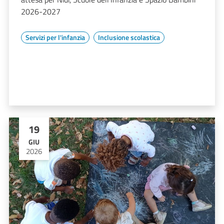
2026-2027
Servizi per l'infanzia
Inclusione scolastica
19
GIU
2026