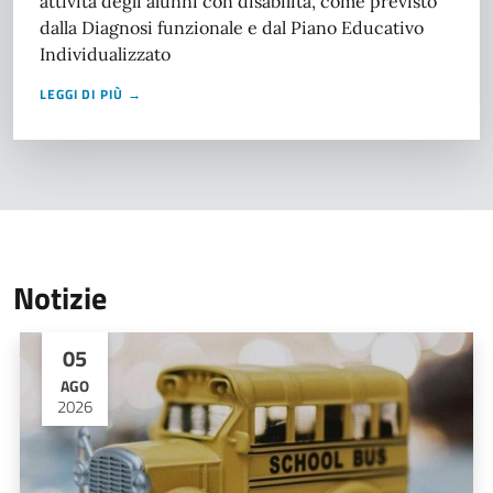
attività degli alunni con disabilità, come previsto
dalla Diagnosi funzionale e dal Piano Educativo
Individualizzato
LEGGI DI PIÙ →
Notizie
05
AGO
2026