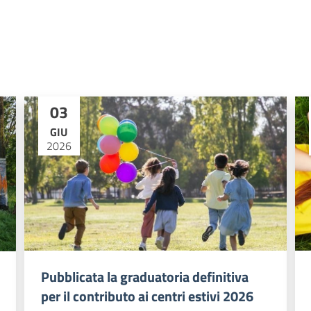
03
GIU
2026
Pubblicata la graduatoria definitiva
per il contributo ai centri estivi 2026