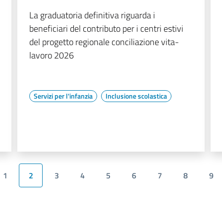
La graduatoria definitiva riguarda i
beneficiari del contributo per i centri estivi
del progetto regionale conciliazione vita-
lavoro 2026
Servizi per l'infanzia
Inclusione scolastica
1
2
3
4
5
6
7
8
9