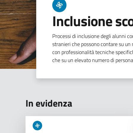
Inclusione sco
Processi di inclusione degli alunni con
stranieri che possono contare su un n
con professionalità tecniche specifi
che su un elevato numero di persona
In evidenza