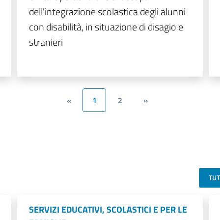
dell'integrazione scolastica degli alunni
con disabilità, in situazione di disagio e
stranieri
«
1
2
»
TU
SERVIZI EDUCATIVI, SCOLASTICI E PER LE