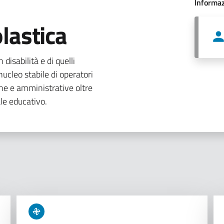
Informaz
lastica
 disabilità e di quelli
ucleo stabile di operatori
che e amministrative oltre
le educativo.