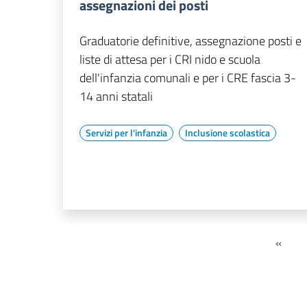
assegnazioni dei posti
Graduatorie definitive, assegnazione posti e
liste di attesa per i CRI nido e scuola
dell'infanzia comunali e per i CRE fascia 3-
14 anni statali
Servizi per l'infanzia
Inclusione scolastica
«