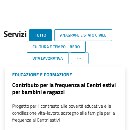
Servizi
TUTTO
ANAGRAFE E STATO CIVILE
CULTURA E TEMPO LIBERO
VITA LAVORATIVA
EDUCAZIONE E FORMAZIONE
Contributo per la frequenza ai Centri estivi
per bambini e ragazzi
Progetto per il contrasto alle povertà educative e la
conciliazione vita-lavoro: sostegno alle famiglie per la
frequenza ai Centri estivi