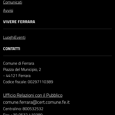
Comunicati
Avvisi
VIVERE FERRARA
Luoghi
Eventi
CONTATTI
Comune di Ferrara
Piazza del Municipio, 2
- 44121 Ferrara
Codice fiscale: 00297110389
Ufficio Relazioni con il Pubblico
comune.ferrara@cert.comune.fe.it
Centralino: 800532532
Fax: +39 0532 419389