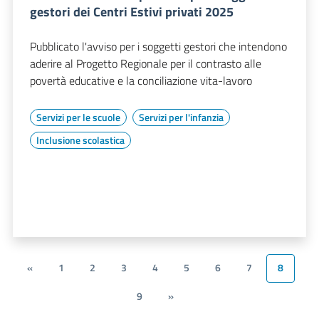
gestori dei Centri Estivi privati 2025
Pubblicato l'avviso per i soggetti gestori che intendono
aderire al Progetto Regionale per il contrasto alle
povertà educative e la conciliazione vita-lavoro
Servizi per le scuole
Servizi per l'infanzia
Inclusione scolastica
«
1
2
3
4
5
6
7
8
9
»