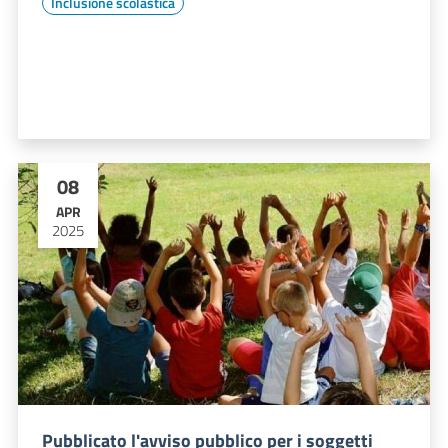
Inclusione scolastica
08
APR
2025
Pubblicato l'avviso pubblico per i soggetti