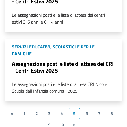
- Centri Estivi 2025
Le assegnazioni posti e le liste di attesa dei centri
estivi 3-6 anni e 6-14 anni
SERVIZI EDUCATIVI, SCOLASTICI E PER LE
FAMIGLIE
Assegnazione posti e liste di attesa dei CRI
- Centri Estivi 2025
Le assegnazioni posti e le liste di attesa CRI Nido e
Scuola dell'Infanzia comunali 2025
«
1
2
3
4
5
6
7
8
9
10
»