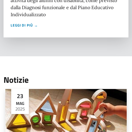
attività degli alunni con disabilità, come previsto
dalla Diagnosi funzionale e dal Piano Educativo
Individualizzato
LEGGI DI PIÙ →
Notizie
23
MAG
2025