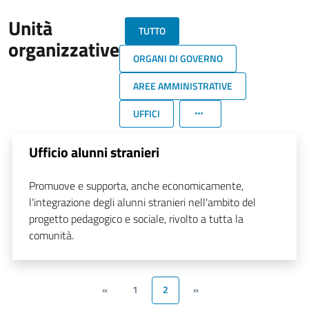
Unità
TUTTO
organizzative
ORGANI DI GOVERNO
AREE AMMINISTRATIVE
UFFICI
Ufficio alunni stranieri
Promuove e supporta, anche economicamente,
l'integrazione degli alunni stranieri nell'ambito del
progetto pedagogico e sociale, rivolto a tutta la
comunità.
«
1
2
»