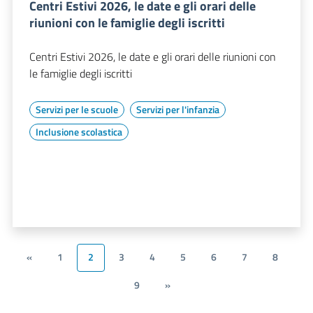
Centri Estivi 2026, le date e gli orari delle
riunioni con le famiglie degli iscritti
Centri Estivi 2026, le date e gli orari delle riunioni con
le famiglie degli iscritti
Servizi per le scuole
Servizi per l'infanzia
Inclusione scolastica
«
1
2
3
4
5
6
7
8
9
»