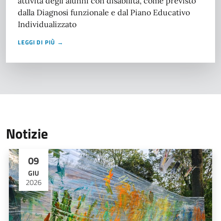
attività degli alunni con disabilità, come previsto
dalla Diagnosi funzionale e dal Piano Educativo
Individualizzato
LEGGI DI PIÙ →
Notizie
09
GIU
2026