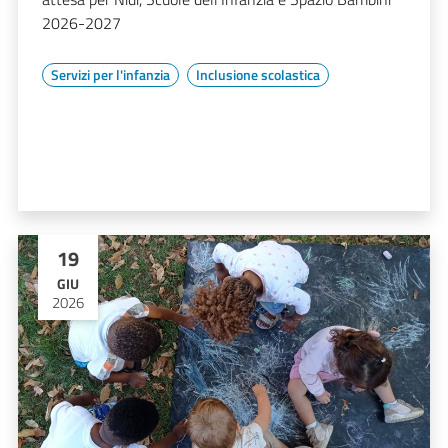
2026-2027
Servizi per l'infanzia
Inclusione scolastica
19
GIU
2026