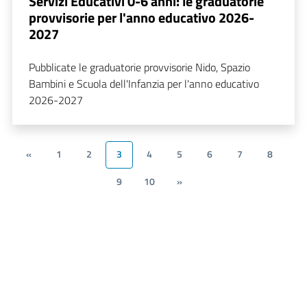
Servizi Educativi 0-6 anni: le graduatorie
provvisorie per l'anno educativo 2026-
2027
Pubblicate le graduatorie provvisorie Nido, Spazio
Bambini e Scuola dell'Infanzia per l'anno educativo
2026-2027
«
1
2
3
4
5
6
7
8
9
10
»