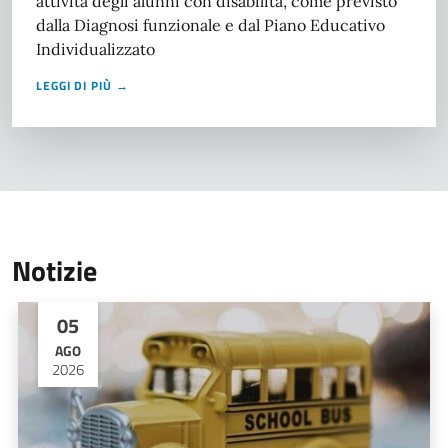
attività degli alunni con disabilità, come previsto
dalla Diagnosi funzionale e dal Piano Educativo
Individualizzato
LEGGI DI PIÙ →
Notizie
05
AGO
2026