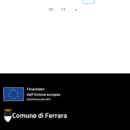
10
11
»
Comune di Ferrara