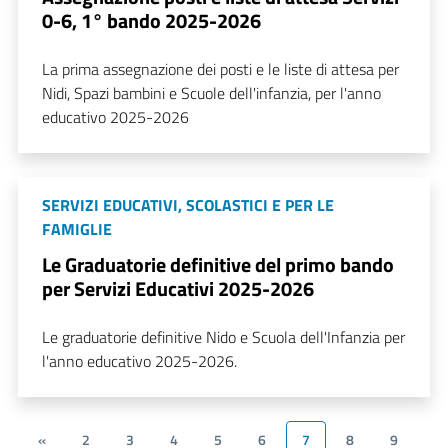
0-6, 1° bando 2025-2026
La prima assegnazione dei posti e le liste di attesa per
Nidi, Spazi bambini e Scuole dell'infanzia, per l'anno
educativo 2025-2026
SERVIZI EDUCATIVI, SCOLASTICI E PER LE
FAMIGLIE
Le Graduatorie definitive del primo bando
per Servizi Educativi 2025-2026
Le graduatorie definitive Nido e Scuola dell'Infanzia per
l'anno educativo 2025-2026.
«
2
3
4
5
6
7
8
9