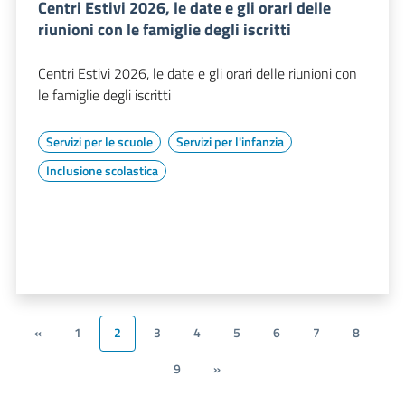
Centri Estivi 2026, le date e gli orari delle
riunioni con le famiglie degli iscritti
Centri Estivi 2026, le date e gli orari delle riunioni con
le famiglie degli iscritti
Servizi per le scuole
Servizi per l'infanzia
Inclusione scolastica
«
1
2
3
4
5
6
7
8
9
»