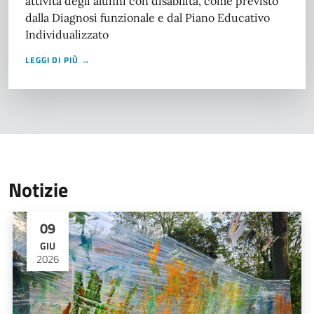
attività degli alunni con disabilità, come previsto
dalla Diagnosi funzionale e dal Piano Educativo
Individualizzato
LEGGI DI PIÙ →
Notizie
09
GIU
2026