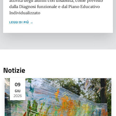
attività degli alunni con disabilità, come previsto
dalla Diagnosi funzionale e dal Piano Educativo
Individualizzato
LEGGI DI PIÙ →
Notizie
09
GIU
2026