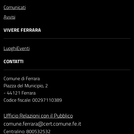
Comunicati
Avvisi
VIVERE FERRARA
Luoghi
Eventi
CONTATTI
Comune di Ferrara
Piazza del Municipio, 2
- 44121 Ferrara
Codice fiscale: 00297110389
Ufficio Relazioni con il Pubblico
comune.ferrara@cert.comune.fe.it
Centralino: 800532532