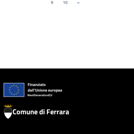
9
10
»
Comune di Ferrara