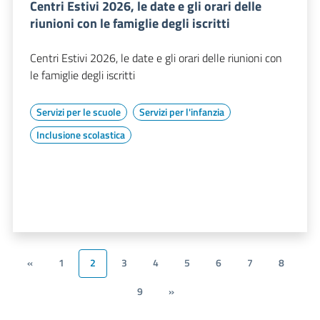
Centri Estivi 2026, le date e gli orari delle
riunioni con le famiglie degli iscritti
Centri Estivi 2026, le date e gli orari delle riunioni con
le famiglie degli iscritti
Servizi per le scuole
Servizi per l'infanzia
Inclusione scolastica
«
1
2
3
4
5
6
7
8
9
»