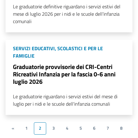
Le graduatorie definitive riguardano i servizi estivi del
mese di luglio 2026 per i nidi e le scuole dell'infanzia
comunali
SERVIZI EDUCATIVI, SCOLASTICI E PER LE
FAMIGLIE
Graduatorie provvisorie dei CRI-Centri
Ricreativi Infanzia per la fascia 0-6 anni
luglio 2026
Le graduatorie riguardano i servizi estivi del mese di
luglio per i nidi e le scuole dell'infanzia comunali
«
1
2
3
4
5
6
7
8