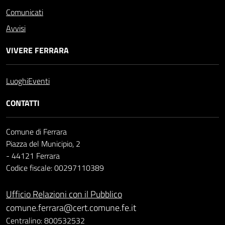
Comunicati
Avvisi
VIVERE FERRARA
Luoghi
Eventi
CONTATTI
Comune di Ferrara
Piazza del Municipio, 2
- 44121 Ferrara
Codice fiscale: 00297110389
Ufficio Relazioni con il Pubblico
comune.ferrara@cert.comune.fe.it
Centralino: 800532532