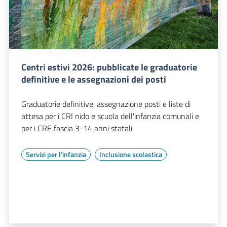
Centri estivi 2026: pubblicate le graduatorie
definitive e le assegnazioni dei posti
Graduatorie definitive, assegnazione posti e liste di
attesa per i CRI nido e scuola dell'infanzia comunali e
per i CRE fascia 3-14 anni statali
Servizi per l'infanzia
Inclusione scolastica