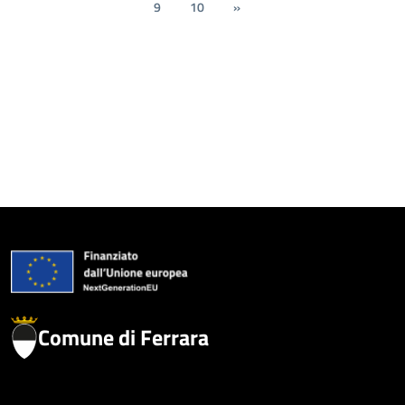
9
10
»
Comune di Ferrara