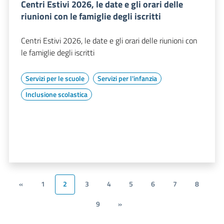
Centri Estivi 2026, le date e gli orari delle
riunioni con le famiglie degli iscritti
Centri Estivi 2026, le date e gli orari delle riunioni con
le famiglie degli iscritti
Servizi per le scuole
Servizi per l'infanzia
Inclusione scolastica
«
1
2
3
4
5
6
7
8
9
»