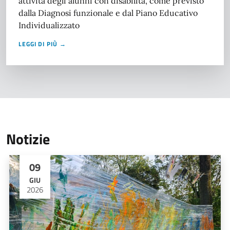
attività degli alunni con disabilità, come previsto
dalla Diagnosi funzionale e dal Piano Educativo
Individualizzato
LEGGI DI PIÙ →
Notizie
09
GIU
2026