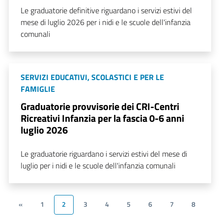
Le graduatorie definitive riguardano i servizi estivi del
mese di luglio 2026 per i nidi e le scuole dell'infanzia
comunali
SERVIZI EDUCATIVI, SCOLASTICI E PER LE
FAMIGLIE
Graduatorie provvisorie dei CRI-Centri
Ricreativi Infanzia per la fascia 0-6 anni
luglio 2026
Le graduatorie riguardano i servizi estivi del mese di
luglio per i nidi e le scuole dell'infanzia comunali
«
1
2
3
4
5
6
7
8